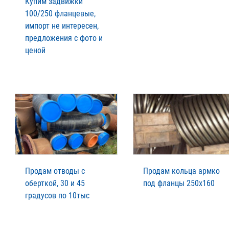
Купим задвижки
100/250 фланцевые,
импорт не интересен,
предложения с фото и
ценой
Продам отводы с
Продам кольца армко
оберткой, 30 и 45
под фланцы 250х160
градусов по 10тыс