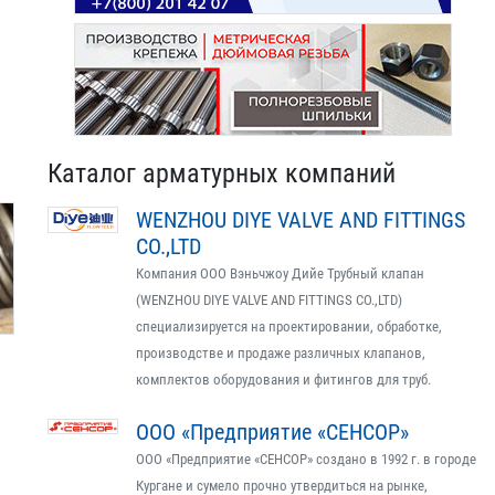
Каталог арматурных компаний
WENZHOU DIYE VALVE AND FITTINGS
CO.,LTD
Компания ООО Вэньчжоу Дийе Трубный клапан
(WENZHOU DIYE VALVE AND FITTINGS CO.,LTD)
специализируется на проектировании, обработке,
производстве и продаже различных клапанов,
комплектов оборудования и фитингов для труб.
ООО «Предприятие «СЕНСОР»
ООО «Предприятие «СЕНСОР» создано в 1992 г. в городе
Кургане и сумело прочно утвердиться на рынке,