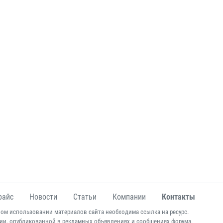
райс
Новости
Статьи
Компании
Контакты
ом использовании материалов сайта необходима ссылка на ресурс.
ии, опубликованной в рекламных объявлениях и сообщениях форума.