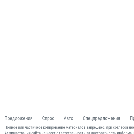
Предложения
Спрос
Авто
Спецпредложения
П
Полное или частичное копирование материалов запрещено, при согласованн
Администрация сайта не несет ответственности за достоверность информац