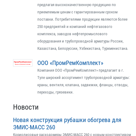
предлагая высококачественную продукцию по
приемлемым ценам с гарантированным сроком
поставки. Потребителями продукции являются более
250 предприятий и компаний нефтегазового
комплекса, заводов нефтепромыслового
оборудования и трубопроводной арматуры России,
Казахстана, Белоруссии, Узбекистана, Туркменистана.
ООО «ПромРемКомплект»
Компания ООО «ПромРемКомплект» предлагает в г.
Туле широкий ассортимент трубопроводной арматуры:
краны, вентиля, клапана, задвижки, фланцы, отводы,
переходы, грязевики.
Новости
Новая конструкция рубашки обогрева для
ЭМИС-МАСС 260
Кориолисовые расходомеры ЭМИС-МАСС 260 с новым конструктивом