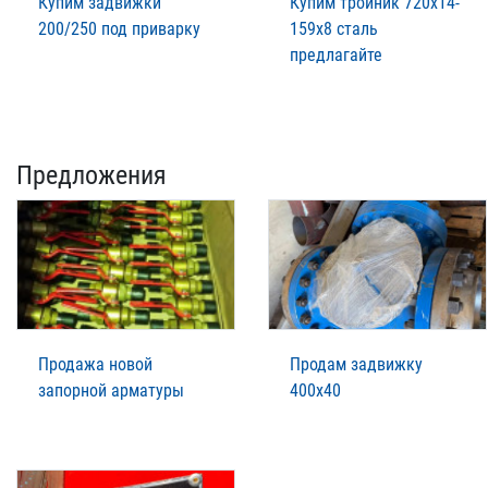
Купим задвижки
Купим тройник 720х14-
200/250 под приварку
159х8 сталь
предлагайте
Предложения
Продажа новой
Продам задвижку
запорной арматуры
400х40