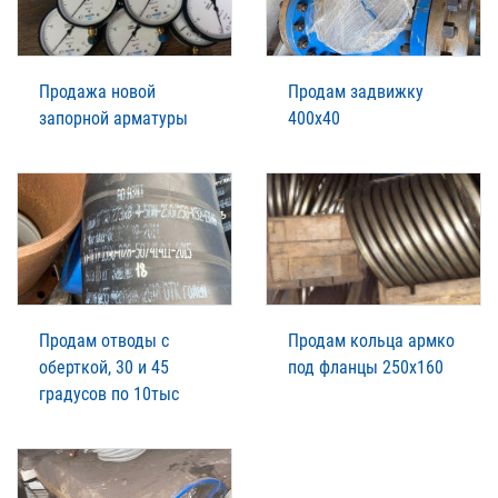
Продажа новой
Продам задвижку
запорной арматуры
400х40
Продам отводы с
Продам кольца армко
оберткой, 30 и 45
под фланцы 250х160
градусов по 10тыс