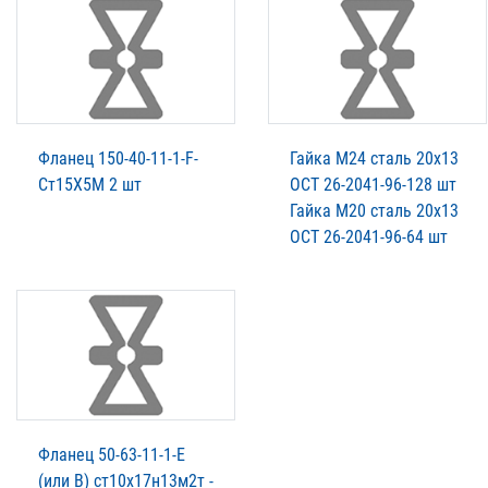
Фланец 150-40-11-1-F-
Гайка М24 сталь 20х13
Ст15Х5М 2 шт
ОСТ 26-2041-96-128 шт
Гайка М20 сталь 20х13
ОСТ 26-2041-96-64 шт
Фланец 50-63-11-1-Е
(или В) ст10х17н13м2т -