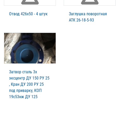
Отвод 426х50 - 4 штук
Заглушка поворотная
АТК 26-18-5-93
Затвор сталь 3х
эксцентр ДУ 150 РУ 25
, Кран ДУ 200 РУ 25
под приварку, КОП
19с53нж ДУ 125