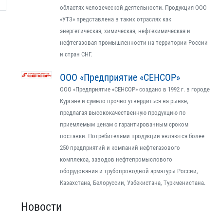
областях человеческой деятельности. Продукция ООО
«УТЗ» представлена в таких отраслях как
энергетическая, химическая, нефтехимическая и
нефтегазовая промышленности на территории России
и стран СНГ.
ООО «Предприятие «СЕНСОР»
ООО «Предприятие «СЕНСОР» создано в 1992 г. в городе
Кургане и сумело прочно утвердиться на рынке,
предлагая высококачественную продукцию по
приемлемым ценам с гарантированным сроком
поставки. Потребителями продукции являются более
250 предприятий и компаний нефтегазового
комплекса, заводов нефтепромыслового
оборудования и трубопроводной арматуры России,
Казахстана, Белоруссии, Узбекистана, Туркменистана.
Новости