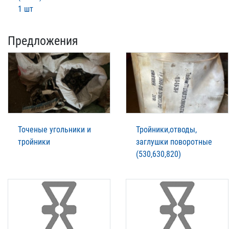
1 шт
Предложения
Точеные угольники и
Тройники,отводы,
тройники
заглушки поворотные
(530,630,820)