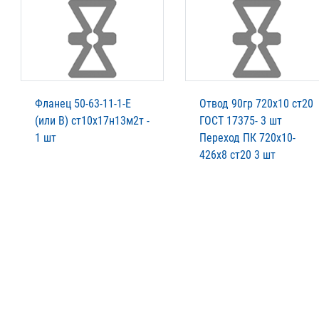
Фланец 50-63-11-1-Е
Отвод 90гр 720х10 ст20
(или В) ст10х17н13м2т -
ГОСТ 17375- 3 шт
1 шт
Переход ПК 720х10-
426х8 ст20 3 шт