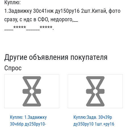
Куплю: ​ ​ ​ ​ ​ ​ ​ ​
1.За​движку 30с41нж ду150ру16​ 2шт.Китай, фото
сразу, ​с ндс в СФО, недорого,__​
____*****______*****.
Другие объявления покупателя
Спрос
Куплю: 1.Задвижку
Куплю:Задв. 30ч39р
30ч6бр ду250ру10-
ду350ру10 1шт.+ру16