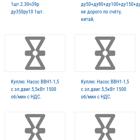
1шт.2.30ч39р
ду50+ду80+ду100+ду150+д
ду350ру10 1шт.
не дорого по счёту,
китай,
Куплю: Насос ВВН1-1,5
Куплю: Насос ВВН1-1,5
с эл.двиг.5,5кВт 1500
с эл.двиг.5,5кВт 1500
об/мин с НДС.
об/мин с НДС.