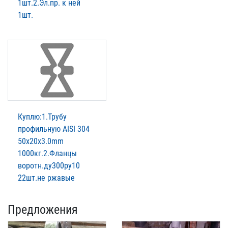
1шт.2.Эл.пр. к ней
1шт.
Куплю:1.Трубу
профильную AISI 304
50х20х3.0mm
1000кг.2.Фланцы
воротн.ду300ру10
22шт.не ржавые
Предложения