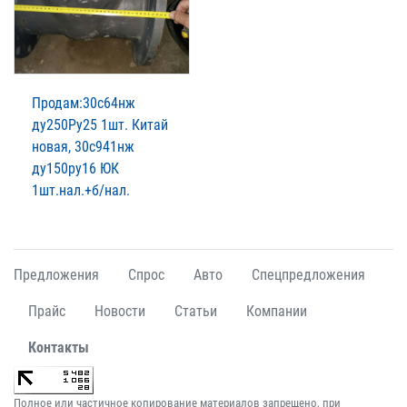
Продам:30с64нж
ду250Ру25 1шт. Китай
новая, 30с941нж
ду150ру16 ЮК
1шт.нал.+б/нал.
Предложения
Спрос
Авто
Спецпредложения
Прайс
Новости
Статьи
Компании
Контакты
Полное или частичное копирование материалов запрещено, при