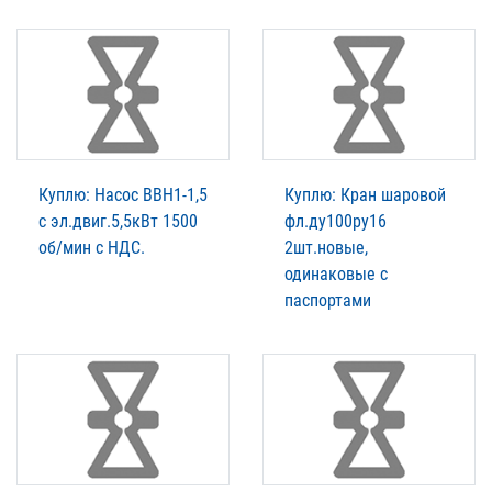
Куплю: Насос ВВН1-1,5
Куплю: Кран шаровой
с эл.двиг.5,5кВт 1500
фл.ду100ру16
об/мин с НДС.
2шт.новые,
одинаковые с
паспортами