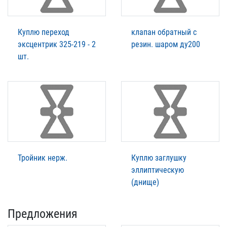
Куплю переход
клапан обратный с
эксцентрик 325-219 - 2
резин. шаром ду200
шт.
Тройник нерж.
Куплю заглушку
эллиптическую
(днище)
Предложения