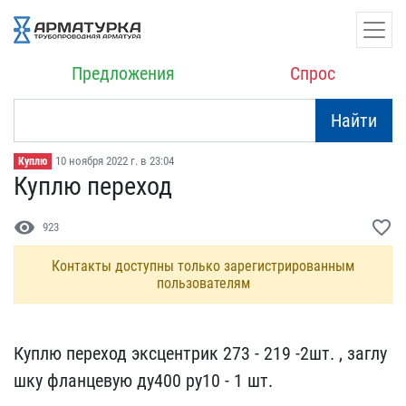
Предложения
Спрос
Найти
10 ноября 2022 г. в 23:04
Куплю
Куплю переход
visibility
favorite_border
923
Контакты доступны только зарегистрированным
пользователям
Куплю переход эксцентрик​ 273 - 219 -2шт. , заглу​
шку фланцевую ду400 ру10​ - 1 шт.