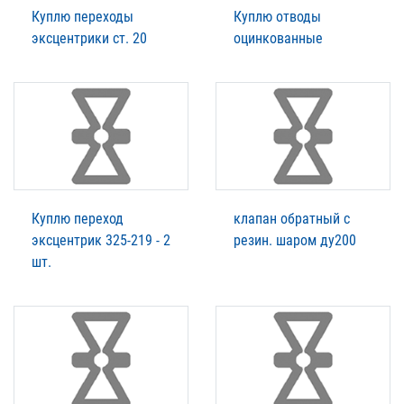
Куплю переходы
Куплю отводы
эксцентрики ст. 20
оцинкованные
Куплю переход
клапан обратный с
эксцентрик 325-219 - 2
резин. шаром ду200
шт.