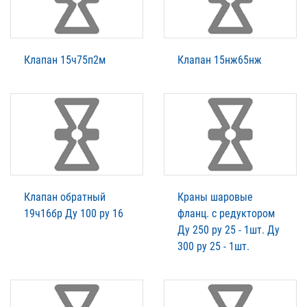
Клапан 15ч75п2м
Клапан 15нж65нж
Клапан обратный
Краны шаровые
19ч16бр Ду 100 ру 16
фланц. с редуктором
Ду 250 ру 25 - 1шт. Ду
300 ру 25 - 1шт.