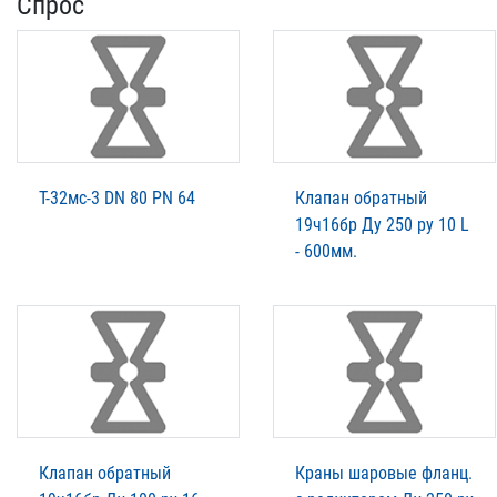
Спрос
Т-32мс-3 DN 80 PN 64
Клапан обратный
19ч16бр Ду 250 ру 10 L
- 600мм.
Клапан обратный
Краны шаровые фланц.