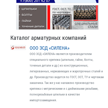
Каталог арматурных компаний
ООО ЗСД «СИЛЕНА»
ООО ЗСД «СИЛЕНА» является производителем
специального крепежа (шпильки, гайки, болты,
точеные детали и др.) из конструкционных,
легированных, нержавеющих и жаропрочных сталей и
др. Производство ведется по ГОСТ, ОСТ, ТУ и чертежам
заказчика. Так же у нас налажено производство
крепежа с метрическими и с дюймовыми резьбами,
полнорезьбовые шпильки в качестве
импортозамещения.