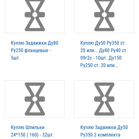
Куплю Задвижки Ду80
Куплю Ду50 Ру350 ст.
Ру250 фланцевые -
20 или... Ду80 Ру40 ст.
5шт.
09г2с - 10шт. Ду150
Ру250 ст. 20 или...
Куплю Шпильки
Куплю Задвижки Ду50
24*150 ( 160) - 32шт.
Ру350 2 комплекта