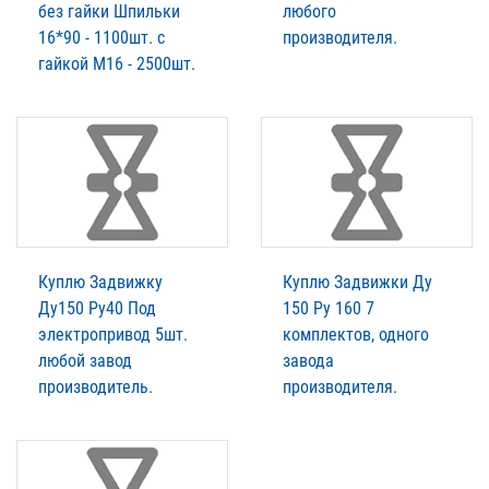
без гайки Шпильки
любого
16*90 - 1100шт. с
производителя.
гайкой М16 - 2500шт.
Куплю Задвижку
Куплю Задвижки Ду
Ду150 Ру40 Под
150 Ру 160 7
электропривод 5шт.
комплектов, одного
любой завод
завода
производитель.
производителя.