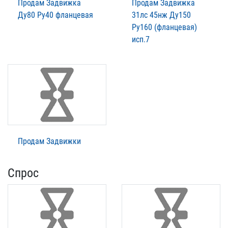
Продам Задвижка
Продам Задвижка
Ду80 Ру40 фланцевая
31лс 45нж Ду150
Ру160 (фланцевая)
исп.7
Продам Задвижки
Спрос