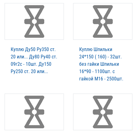
Куплю Ду50 Ру350 ст.
Куплю Шпильки
20 или... Ду80 Ру40 ст.
24*150 ( 160) - 32шт.
09г2с - 10шт. Ду150
без гайки Шпильки
Ру250 ст. 20 или...
16*90 - 1100шт. с
гайкой М16 - 2500шт.