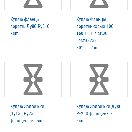
Куплю фланцы
Куплю Фланцы
воротн. Ду80 Ру210 -
воротниковые 100-
7шт
160-11-1-7-ст.20
Гост33259-
2015 - 51шт.
Куплю Задвижки
Куплю Задвижки Ду80
Ду150 Ру250
Ру250 фланцевые -
фланцевые - 5шт.
5шт.