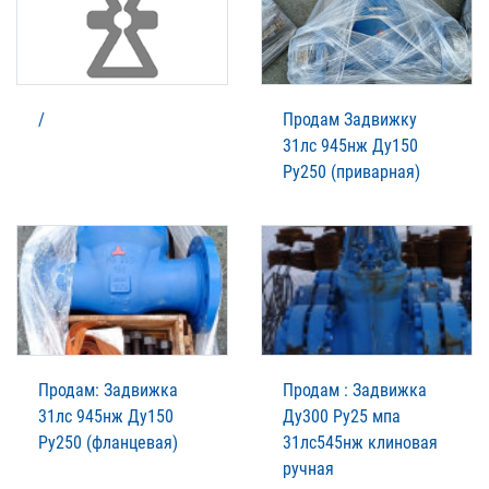
/
Продам Задвижку
31лс 945нж Ду150
Ру250 (приварная)
Продам: Задвижка
Продам : Задвижка
31лс 945нж Ду150
Ду300 Ру25 мпа
Ру250 (фланцевая)
31лс545нж клиновая
ручная