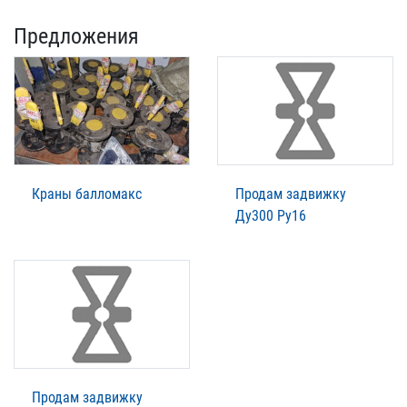
Предложения
Краны балломакс
Продам задвижку
Ду300 Ру16
Продам задвижку