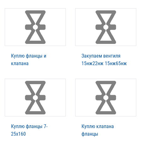
Куплю фланцы и
Закупаем вентиля
клапана
15нж22нж 15нж65нж
Куплю фланцы 7-
Куплю клапана
25х160
фланцы