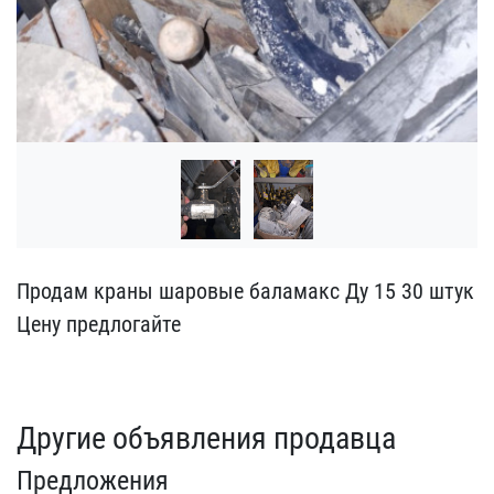
Продам краны шаровые бал​амакс Ду 15 30 штук
Це​ну предлогайте
Другие объявления продавца
Предложения