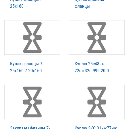
25х160
фланцы
Куплю фланцы 7-
Куплю 25с48нж
25х160 7-20х160
22нж32п 999-20-0
Закупаем фланцы 7-
Куплю ЗКС 31нж77нж