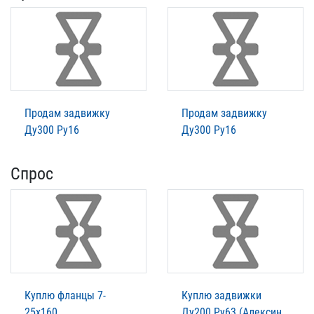
Продам задвижку
Продам задвижку
Ду300 Ру16
Ду300 Ру16
Спрос
Куплю фланцы 7-
Куплю задвижки
25х160
Ду200 Ру63 (Алексин,