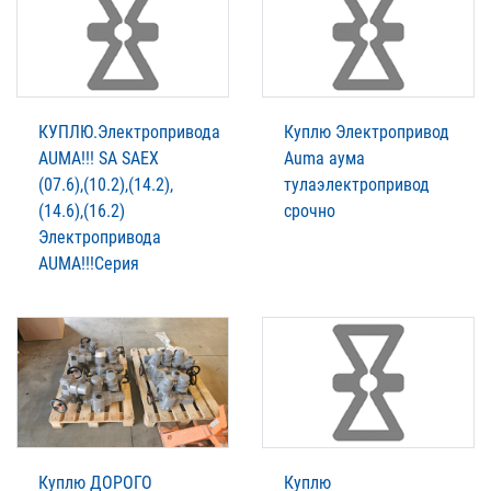
КУПЛЮ.Электропривода
Куплю Электропривод
AUMА!!! SA SAEX
Auma аума
(07.6),(10.2),(14.2),
тулаэлектропривод
(14.6),(16.2)
срочно
Электропривода
AUMА!!!Серия
Куплю ДОРОГО
Куплю