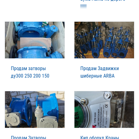
!!!!!
Продам затворы
Продам Задвижки
ду300 250 200 150
шиберные ARBA
Продам Затворы
Кип оборуд Краны