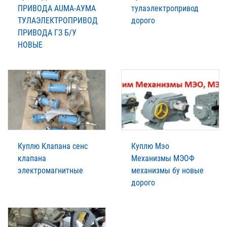
ПРИВОДА AUMA-АУМА
тулаэлектропривод
ТУЛАЭЛЕКТРОПРИВОД
дорого
ПРИВОДА ГЗ Б/У
НОВЫЕ
Куплю Клапана сенс
Куплю Мэо
клапана
Механизмы МЭОФ
электромагнитные
механизмы бу новые
дорого