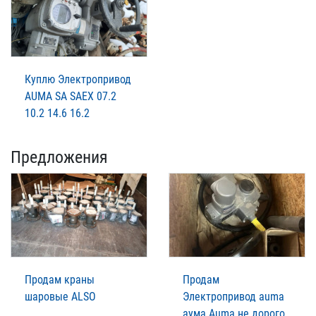
Куплю Электропривод
AUMA SA SAEX 07.2
10.2 14.6 16.2
Предложения
Продам краны
Продам
шаровые ALSO
Электропривод auma
аума Auma не дорого