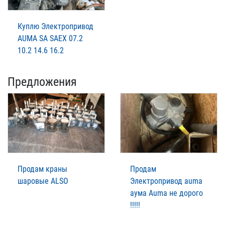
Куплю Электропривод
AUMA SA SAEX 07.2
10.2 14.6 16.2
Предложения
Продам краны
Продам
шаровые ALSO
Электропривод auma
аума Auma не дорого
!!!!!