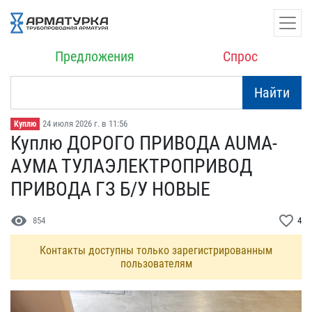
Предложения
Спрос
Найти
24 июля 2026 г. в 11:56
Куплю
Куплю ДОРОГО ПРИВОДА AUM​A-
АУМА ТУЛАЭЛЕКТРОПРИВОД​
ПРИВОДА ГЗ Б/У НОВЫЕ
visibility
favorite_border
854
4
Контакты доступны только зарегистрированным
пользователям