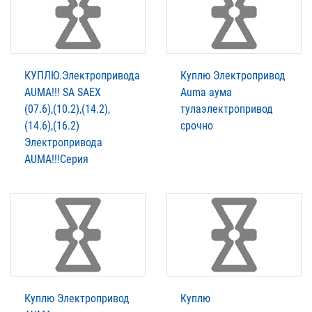
КУПЛЮ.Электропривода
Куплю Электропривод
AUMА!!! SA SAEX
Auma аума
(07.6),(10.2),(14.2),
тулаэлектропривод
(14.6),(16.2)
срочно
Электропривода
AUMА!!!Серия
Куплю Электропривод
Куплю