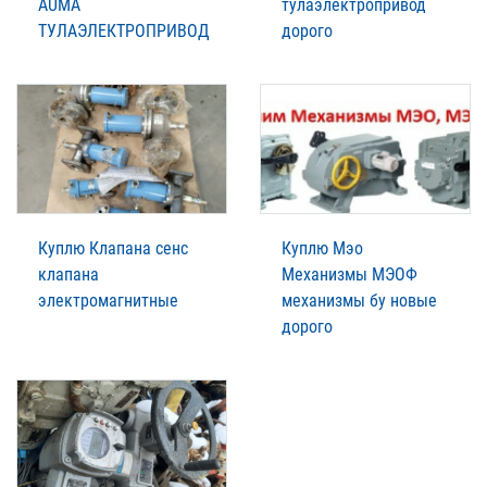
AUMA
тулаэлектропривод
ТУЛАЭЛЕКТРОПРИВОД
дорого
Куплю Клапана сенс
Куплю Мэо
клапана
Механизмы МЭОФ
электромагнитные
механизмы бу новые
дорого