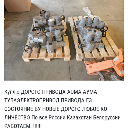
Куплю ДОРОГО ПРИВОДА AUM​A-АУМА
ТУЛАЭЛЕКТРОПРИВОД​ ПРИВОДА ГЗ.
СОСТОЯНИЕ ​БУ НОВЫЕ ДОРОГО ЛЮБОЕ КО​
ЛИЧЕСТВО По все России К​азахстан Белоруссии
РАБ​ОТАЕМ. !!!!!!