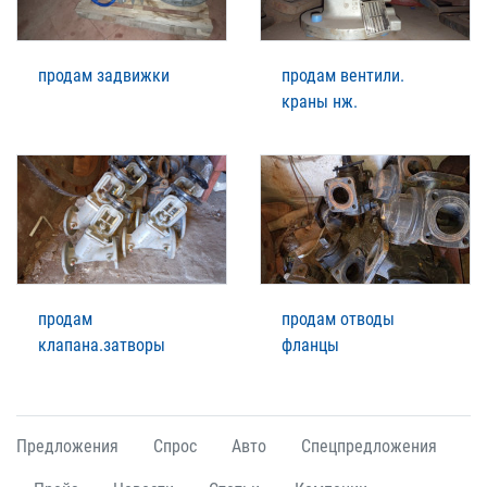
продам задвижки
продам вентили.
краны нж.
продам
продам отводы
клапана.затворы
фланцы
Предложения
Спрос
Авто
Спецпредложения