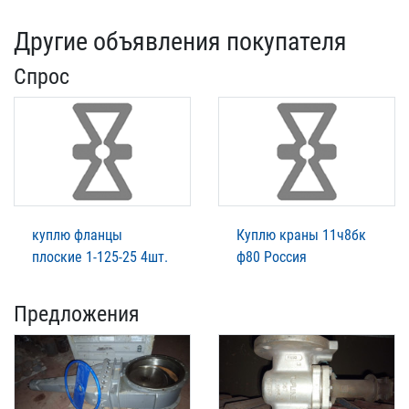
Другие объявления покупателя
Спрос
куплю фланцы
Куплю краны 11ч8бк
плоские 1-125-25 4шт.
ф80 Россия
Предложения