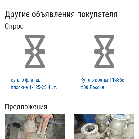
Другие объявления покупателя
Спрос
куплю фланцы
Куплю краны 11ч8бк
плоские 1-125-25 4шт.
ф80 Россия
Предложения