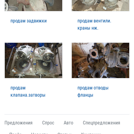
продам задвижки
продам вентили.
краны нж.
продам
продам отводы
клапана.затворы
фланцы
Предложения
Спрос
Авто
Спецпредложения