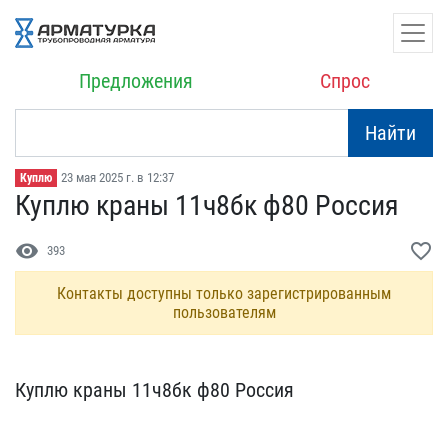
Предложения
Спрос
Найти
23 мая 2025 г. в 12:37
Куплю
Куплю краны 11ч8бк ф80 Р​оссия
visibility
favorite_border
393
Контакты доступны только зарегистрированным
пользователям
Куплю краны 11ч8бк ф80 Р​оссия