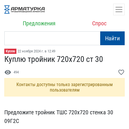
Предложения
Спрос
Найти
22 ноября 2024 г. в 12:49
Куплю
Куплю тройник 720х720 ст​ 30
visibility
favorite_border
494
Контакты доступны только зарегистрированным
пользователям
Предложите тройник ТШС 7​20х720 стенка 30
09Г2С