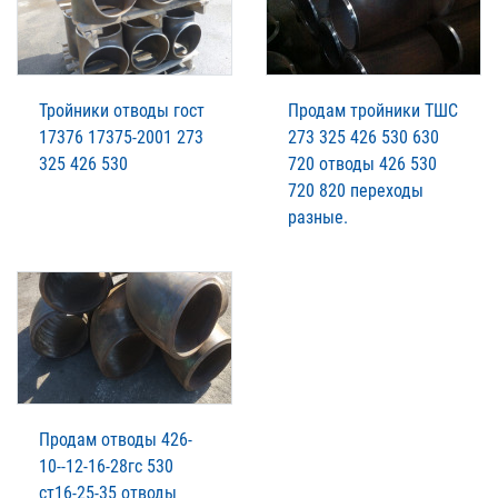
Тройники отводы гост
Продам тройники ТШС
17376 17375-2001 273
273 325 426 530 630
325 426 530
720 отводы 426 530
720 820 переходы
разные.
Продам отводы 426-
10--12-16-28гс 530
ст16-25-35 отводы