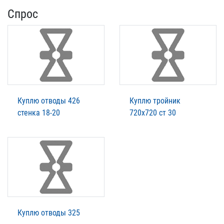
Спрос
Куплю отводы 426
Куплю тройник
стенка 18-20
720х720 ст 30
Куплю отводы 325