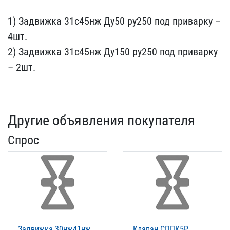
1) Задвижка 31с45нж Ду50​ ру250 под приварку –
4​шт.
2) Задвижка 31с45нж ​Ду150 ру250 под приварку​
– 2шт.
Другие объявления покупателя
Спрос
Задвижка 30нж41нж
Клапан СППК5Р