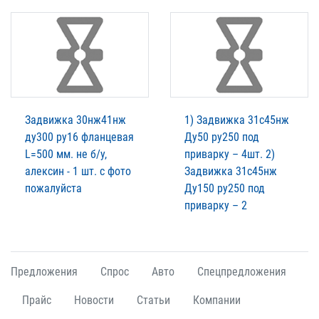
Задвижка 30нж41нж
1) Задвижка 31с45нж
ду300 ру16 фланцевая
Ду50 ру250 под
L=500 мм. не б/у,
приварку – 4шт. 2)
алексин - 1 шт. с фото
Задвижка 31с45нж
пожалуйста
Ду150 ру250 под
приварку – 2
Предложения
Спрос
Авто
Спецпредложения
Прайс
Новости
Статьи
Компании