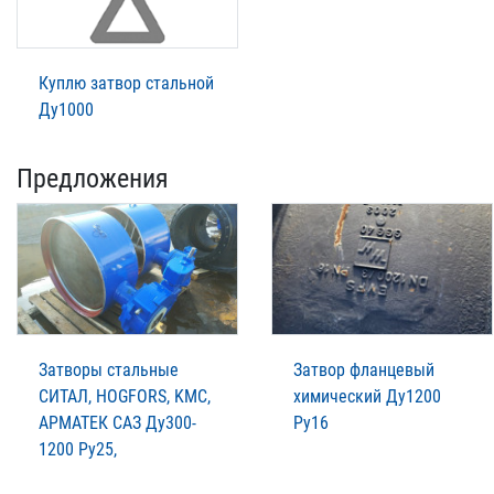
Куплю затвор стальной
Ду1000
Предложения
Затворы стальные
Затвор фланцевый
СИТАЛ, HOGFORS, KMC,
химический Ду1200
АРМАТЕК САЗ Ду300-
Ру16
1200 Ру25,