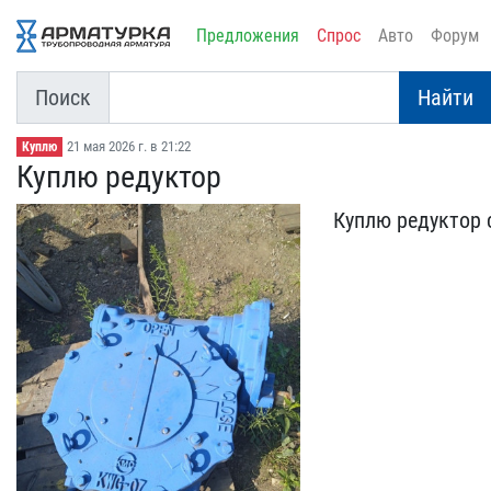
Предложения
Спрос
Авто
Форум
Поиск
Найти
21 мая 2026 г. в 21:22
Куплю
Куплю редуктор
Куплю редуктор 