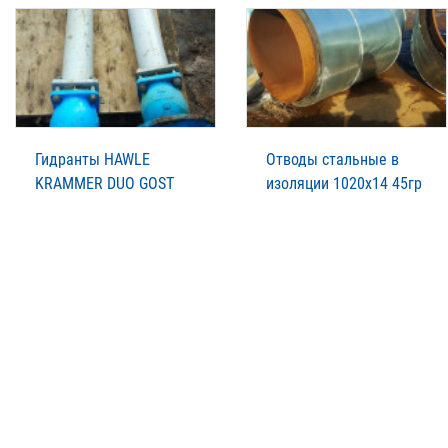
Гидранты HAWLE
Отводы стальные в
KRAMMER DUO GOST
изоляции 1020х14 45гр