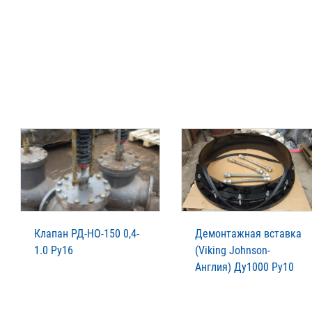
Клапан РД-НО-150 0,4-
Демонтажная вставка
1.0 Ру16
(Viking Johnson-
Англия) Ду1000 Ру10