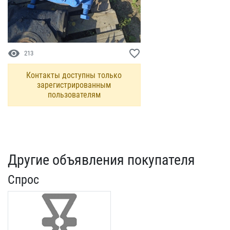
visibility
favorite_border
213
Контакты доступны только
зарегистрированным
пользователям
Другие объявления покупателя
Спрос