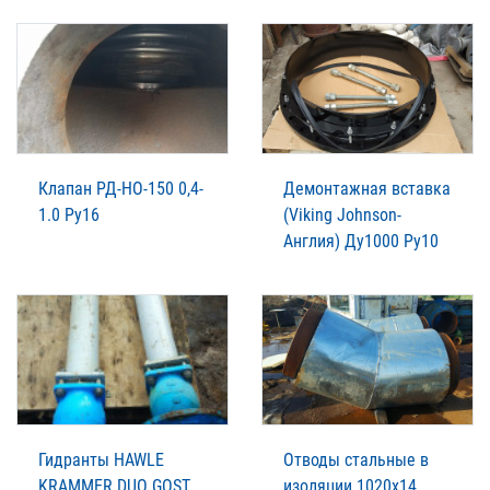
Клапан РД-НО-150 0,4-
Демонтажная вставка
1.0 Ру16
(Viking Johnson-
Англия) Ду1000 Ру10
Гидранты HAWLE
Отводы стальные в
KRAMMER DUO GOST
изоляции 1020х14