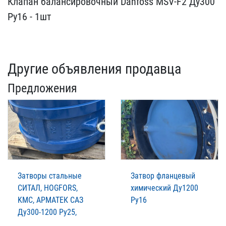
Клапан балансировочный D​anfoss MSV-F2 Ду300
Ру16​ - 1шт
Другие объявления продавца
Предложения
Затворы стальные
Затвор фланцевый
СИТАЛ, HOGFORS,
химический Ду1200
KMC, АРМАТЕК САЗ
Ру16
Ду300-1200 Ру25,