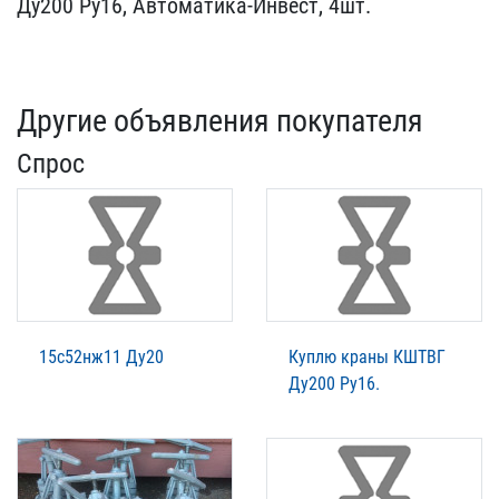
Ду200 Ру​16, Автоматика-Инвест, 4​шт.
Другие объявления покупателя
Спрос
15с52нж11 Ду20
Куплю краны КШТВГ
Ду200 Ру16.