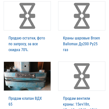
Продаю остатки, фото
Краны шаровые Broen
по запросу, за все
Ballomax Ду200 Ру25
скидка 70%.
газ
Продам клапан ВДХ
Продам вентили
65
краны: 15кч18п,