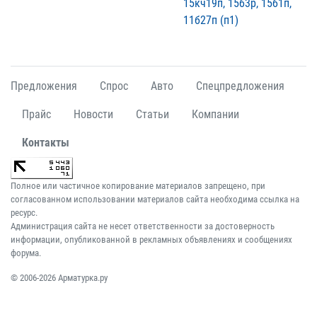
15кч19п, 15б3р, 15б1п,
11б27п (п1)
Предложения
Спрос
Авто
Спецпредложения
Прайс
Новости
Статьи
Компании
Контакты
Полное или частичное копирование материалов запрещено, при
согласованном использовании материалов сайта необходима ссылка на
ресурс.
Администрация сайта не несет ответственности за достоверность
информации, опубликованной в рекламных объявлениях и сообщениях
форума.
© 2006-2026 Арматурка.ру