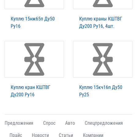
Куплю 15нж65п Ду50
Куплю краны КШТВГ
Ру16
Ду200 Ру16, 4шт.
Куплю кран КШТВГ
Куплю 15кч16п Ду50
Ду200 Ру16
Ру25
Предложения
Спрос
Авто
Спецпредложения
Прайс
Новости
Статьи
Компании