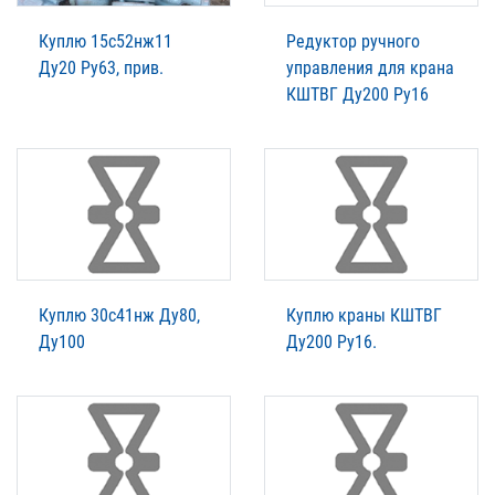
Куплю 15с52нж11
Редуктор ручного
Ду20 Ру63, прив.
управления для крана
КШТВГ Ду200 Ру16
Куплю 30с41нж Ду80,
Куплю краны КШТВГ
Ду100
Ду200 Ру16.