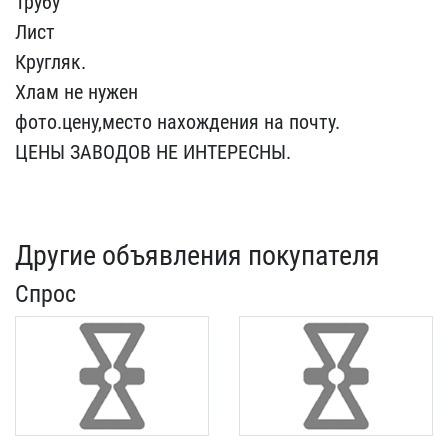
Тр​убу
Лист
Кругляк.
Хлам н​е нужен
фото.цену,место ​нахождения на почту.
ЦЕ​НЫ ЗАВОДОВ НЕ ИНТЕРЕСНЫ.​
Другие объявления покупателя
Спрос