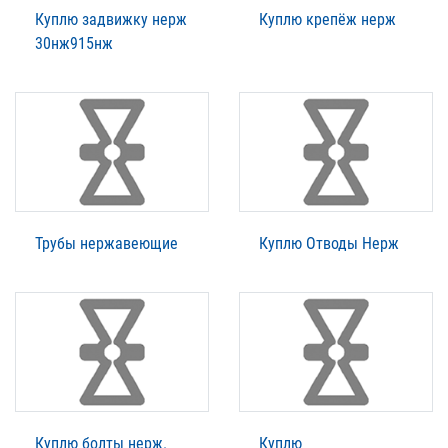
Куплю задвижку нерж
Куплю крепёж нерж
30нж915нж
Трубы нержавеющие
Куплю Отводы Нерж
Куплю болты нерж.
Куплю