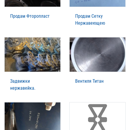
Продам Фторопласт
Продам Сетку
Нержавеющею
Задвижки
Вентиля Титан
нержавейка.