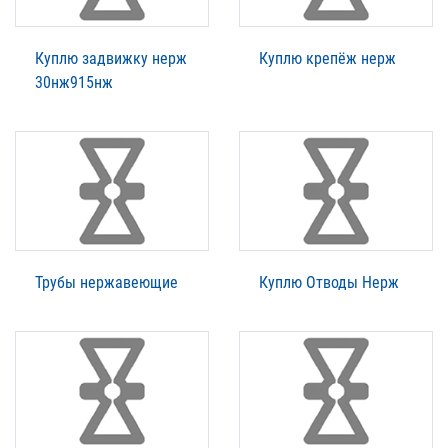
Куплю задвижку нерж
Куплю крепёж нерж
30нж915нж
Трубы нержавеющие
Куплю Отводы Нерж