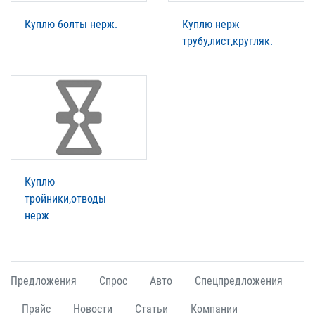
Куплю болты нерж.
Куплю нерж
трубу,лист,кругляк.
Куплю
тройники,отводы
нерж
Предложения
Спрос
Авто
Спецпредложения
Прайс
Новости
Статьи
Компании