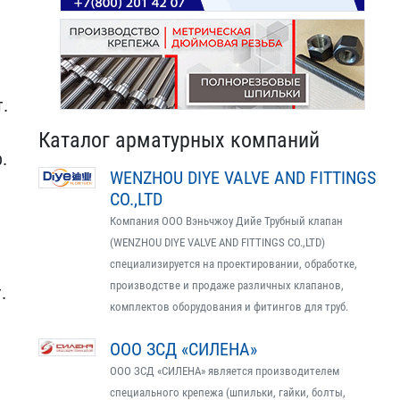
т.
Каталог арматурных компаний
.
WENZHOU DIYE VALVE AND FITTINGS
CO.,LTD
Компания ООО Вэньчжоу Дийе Трубный клапан
(WENZHOU DIYE VALVE AND FITTINGS CO.,LTD)
специализируется на проектировании, обработке,
производстве и продаже различных клапанов,
.
комплектов оборудования и фитингов для труб.
ООО ЗСД «СИЛЕНА»
ООО ЗСД «СИЛЕНА» является производителем
специального крепежа (шпильки, гайки, болты,