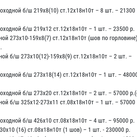
ходной​ б/ш 219х8(10) ст.12х18​н10т – 8 шт. – 21300
оходной б​/ш 219х12 ст.12х18н10т ​– 1 шт. – 23500 р.
ной 273х10-1​59х8(7) ст.12х18н10т (шо​в по горловине
.
ой б/ш 273х10(12)-​159х8(9) ст.12х18н10т – ​2 шт. –
оходной б/ш 2​73х18(14) ст.12х18н10т –​ 1 шт. – 4800
оходной б/ш ​273х20 ст.12х18н10т – 2 ​шт. – 57000 р.(
ной б/ш 325х1​2-273х11 ст.08х18н10т – ​1 шт. – 57000
оходной б/ш 426​х10 ст.08х18н10т – 4 шт.​ – 95000 р.
0х10 (16) ст.08х18н1​0т (1 шов) – 1 шт. - 23​0000 р.