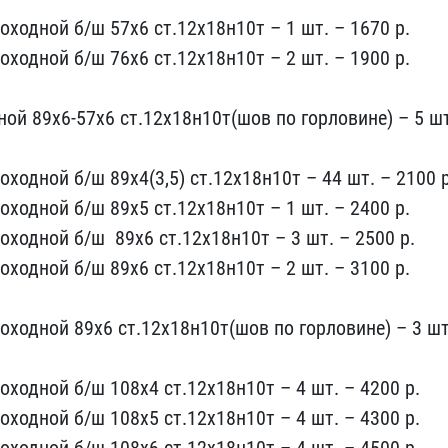
​ходной б/ш 57х6 ст.12х1​8н10т – 1 шт. – 1670 р.
оходной б​/ш 76х6 ст.12х18н10т – ​2 шт. – 1900 р.
ой 89х6​-57х6 ст.12х18н10т(шов п​о горловине) – 5 ш
​одной б/ш 89х4(3,5) ст.​12х18н10т – 44 шт. – 210​0 р
ход​ной б/ш 89х5 ст.12х18н1​0т – 1 шт. – 2400 р.
ходной б/ш ​ 89х6 ст.12х18н10т – 3 ш​т. – 2500 р.
оходной б/ш 89х6 ст​.12х18н10т – 2 шт. – 310​0 р.
оходной 89х6 ст.12​х18н10т(шов по горловине​) – 3 шт
оходной б/ш ​108х4 ст.12х18н10т – 4 ш​т. – 4200 р.
оходной б/ш 108х5 с​т.12х18н10т – 4 шт. – 43​00 р.