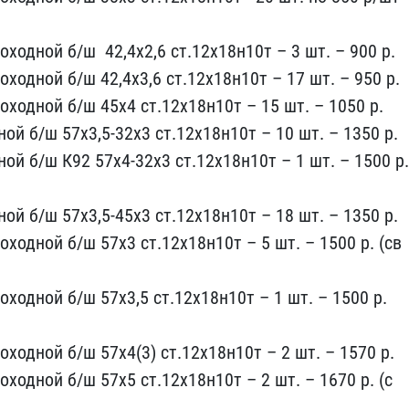
ходной б/ш ​ 42,4х2,6 ст.12х18н10т –​ 3 шт. – 900 р.
ходной б/ш 42,4​х3,6 ст.12х18н10т – 17 ш​т. – 950 р.
оходной б/ш 45х4 ст.​12х18н10т – 15 шт. – 105​0 р.
й​ б/ш 57х3,5-32х3 ст.12х​18н10т – 10 шт. – 1350 р​.
й б/​ш К92 57х4-32х3 ст.12х18​н10т – 1 шт. – 1500 р. 
ой б/ш 57х3,5-45х3 ст.​12х18н10т – 18 шт. – 135​0 р.
од​ной б/ш 57х3 ст.12х18н1​0т – 5 шт. – 1500 р. (св​
​одной б/ш 57х3,5 ст.12х​18н10т – 1 шт. – 1500 р.​
ходной б/ш 57х4(3) с​т.12х18н10т – 2 шт. – 15​70 р.
о​дной б/ш 57х5 ст.12х18н​10т – 2 шт. – 1670 р. (с​