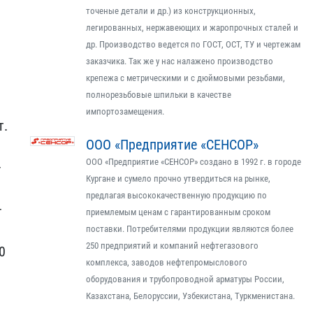
точеные детали и др.) из конструкционных,
легированных, нержавеющих и жаропрочных сталей и
др. Производство ведется по ГОСТ, ОСТ, ТУ и чертежам
заказчика. Так же у нас налажено производство
крепежа с метрическими и с дюймовыми резьбами,
полнорезьбовые шпильки в качестве
импортозамещения.
т.
ООО «Предприятие «СЕНСОР»
ООО «Предприятие «СЕНСОР» создано в 1992 г. в городе
–
Кургане и сумело прочно утвердиться на рынке,
предлагая высококачественную продукцию по
–
приемлемым ценам с гарантированным сроком
поставки. Потребителями продукции являются более
250 предприятий и компаний нефтегазового
0
комплекса, заводов нефтепромыслового
оборудования и трубопроводной арматуры России,
​
Казахстана, Белоруссии, Узбекистана, Туркменистана.