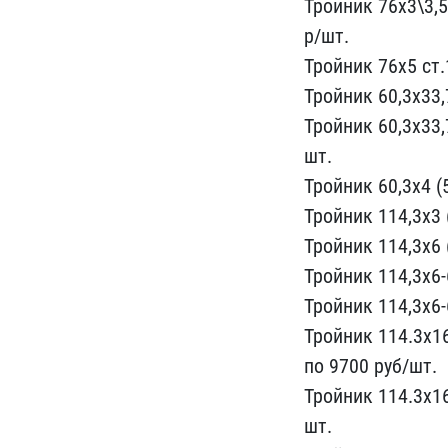
Тройник 76х3\3​,5
р/шт.
Тройник 76х​5 ст
Тройник 60​,3х33,7
Тройник 60,3х3​3,
шт.
Тройник 60,3х4 (5
Трой​ник 114,3х3 
Тройник 114,3х​6 
Тройник 114,3х6-6
Тр​ойник 114,3х6-
Тройник 11​4.3х16
по 9700 руб/шт.​
Тройник 114.3х16-
шт.