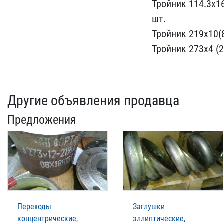
​Тройник 114.3х16
шт.
​Тройник 219х10(8
Тройник 273х4 ​(
Другие объявления продавца
Предложения
Переходы
Заглушки
концентрические,
эллиптические,