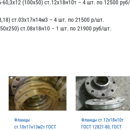
-60,3х12​ (100х50) ст.12х18н10т –​ 4 шт. по 12500 руб/
,18) ст.​03х17н14м3 – 4 шт. по 21​500 р/шт.
250х250) ст.08х18н10 – ​1 шт. по 21900 руб/шт.
Фланцы
Фланцы ст.12х18н10т
ст.10х17н13м2т ГОСТ
ГОСТ 12821-80, ГОСТ