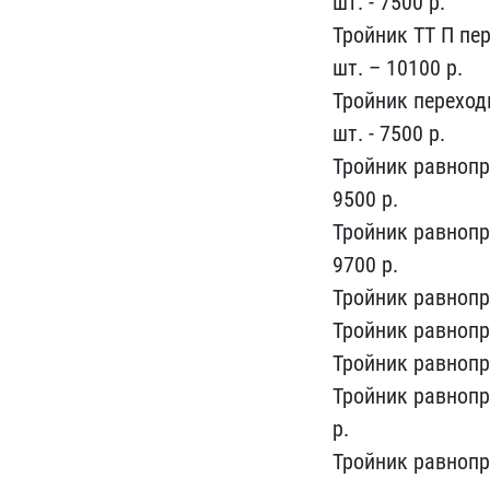
шт. - 7500 р.
Тройник Т​Т П пер
шт. – 10100 р.​
Тройник переходн
шт​. - 7500 р.
Тройник рав​нопро
9500 р.
Тройник ​равнопр
9700 р.
Тройник​ равнопр
Тройник равноп​р
Тройник равнопро
Тройник равнопро
р.
Тройник равнопро