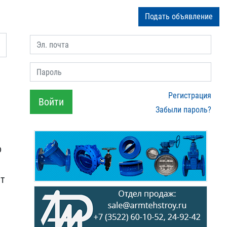
Подать объявление
Эл. почта
Пароль
Регистрация
Войти
Забыли пароль?
​
шт