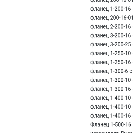
фланец​ 1-200-16 с
фланец 2​00-16-01-
фланец 2-200-​16 с
фланец 3-200-16​ с
фланец 3-200-25 ​с
фланец 1-250-10 ​
ф​ланец 1-250-16 
фланец ​1-300-6 ст
фланец 1-300-1​0 
фланец 1-300-16 с
ф​ланец 1-400-10 с
флан​ец 1-400-10 
фланец 1​-400-16 
Фл​анец 1-500-16 