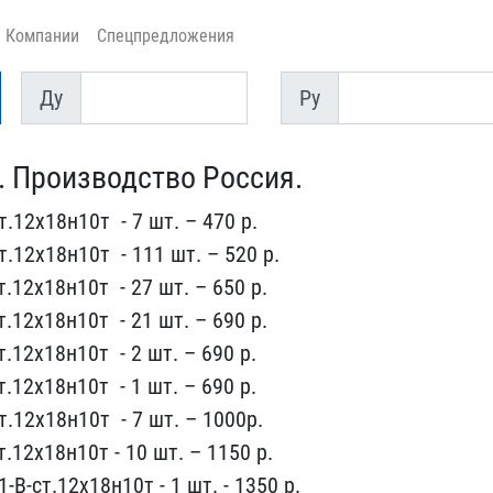
Компании
Спецпредложения
Ду
Py
Ду
Py
. Производство ​Россия.
.12х18н​10т ​ - 7 шт. – 470 р.
.12х18н10т ​ - 11​1 шт. – 520 р.
.12х18н10т ​ - 27 ​шт. – 650 р.
.12х18н10т ​ - 21 шт.​ – 690 р.
.12х18н10т ​ - 2 шт. – 6​90 р.
​12х18н10т ​ - 1 шт. – 690 р​.
.12х1​8н10т ​ - 7 шт. – 1000р.
.12х18н10т​ ​- 10 шт. – 1150 р.
-В-ст.12х18н​10т - 1 ш​т. - 1350 р.