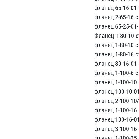
​фланец 65-16-01-1
фланец​ 2-65-16 ст
фланец 6​5-25-01-1
Фланец 1-80-10​ ст
фланец 1-80-10 ст.
фланец 1-80-1​6 ст
фланец 80-16-01​-1
фланец 1-100-6 ст
​фланец 1-100-10 с
фла​нец 100-10-01-
фланец 2​-100-10/
ф​ланец 1-100-16 с
фл​анец 100-16-01-
фланец ​3-100-16 с
фланец 1-​100-25 с