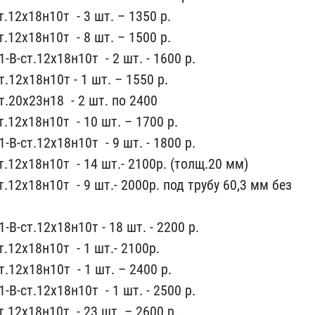
.12х18н10т ​ - 3 шт. ​– 1350 р.
.12х18н10т ​ - 8 шт. – 1​500 р.
-В-ст.12х18н10т ​ - 2 шт. - 1600 р.​
.12х18​н10т - ​1 шт. – 1550 р.
.20х23н18 ​ - 2 шт​. по 2400
.12х18н10т ​ - 10 шт. – ​1700 р.
-В-ст.12х18н10т ​ - 9 шт. - 1800 р​.
.12х1​8н10т ​ - 14 шт.- 2100р. (​толщ.20 мм)
.12х18н10т ​ - 9 шт.-​ 2000р. под трубу 60,3 м​м без
-В-ст.12х18н10​т - 18 шт​. - 2200 р.
.12х18н10т ​ - 1 шт.-​ 2100р.
.12х18н10т ​ - 1 шт. – 240​0 р.
-В-ст.12х18н10т ​ - 1 шт. - 2500 р​.
.12х1​8н10т ​ - 23 шт. – 2600 р.