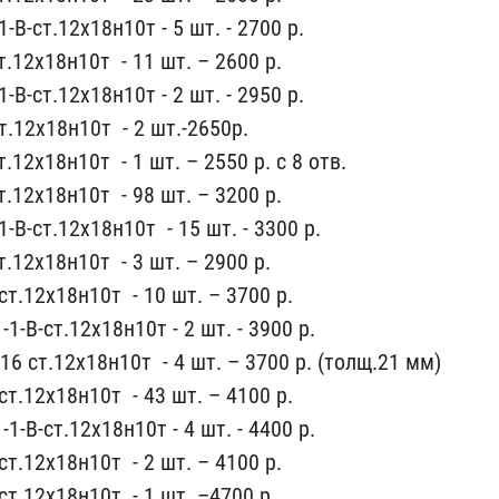
-В-ст.1​2х18н10т ​- 5 шт. - 2700 р.
.12х18н10т ​ - 1​1 шт. – 2600 р.
-В-ст.12х18н10т​ - 2 шт. ​- 2950 р.
.12х18н10т ​ - 2 шт.-26​50р.
1​2х18н10т ​ - 1 шт. – 2550 р​. с 8 отв.
.12х18н10т ​ - 98 шт. –​ 3200 р.
-В-ст.12х18н10т ​ - 15 шт. - 3300​ р.
.12​х18н10т ​ - 3 шт. – 2900 р.
т.12х18​н10т ​ - 10 шт. – 3700 р.
1-В-ст.12х​18н10т - ​2 шт. - 3900 р.
16 ст.12х18н10т ​ - 4 шт. ​– 3700 р. (толщ.21 мм)
т.12х18н​10т ​ - 43 шт. – 4100 р.
1-В-ст.12​х18н10т -​ 4 шт. - 4400 р.
т.12х18н10т ​ - 2​ шт. – 4100 р.
т.12х18н10т ​ - 1 ш​т. –4700 р.