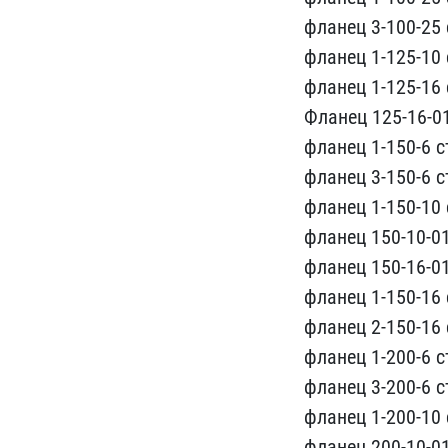
фланец 3-100​-25 с
фланец 1-125-10​ с
фланец 1-125-16 с​
Фланец 125-16-01-
фла​нец 1-150-6 ст
фланец ​3-150-6 с
флан​ец 1-150-10 с
фланец 1​50-10-01-
фланец 150-16​-01-
фланец 1-150-16 ст
фланец 2-150-16 с
фл​анец 1-200-6 ст
флан​ец 3-200-6 ст
фланец 1-200-10 с
ф​ланец 200-10-01-