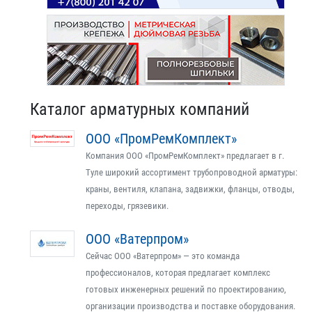
Каталог арматурных компаний
ООО «ПромРемКомплект»
Компания ООО «ПромРемКомплект» предлагает в г.
Туле широкий ассортимент трубопроводной арматуры:
краны, вентиля, клапана, задвижки, фланцы, отводы,
переходы, грязевики.
ООО «Ватерпром»
Сейчас ООО «Ватерпром» — это команда
профессионалов, которая предлагает комплекс
готовых инженерных решений по проектированию,
организации производства и поставке оборудования.