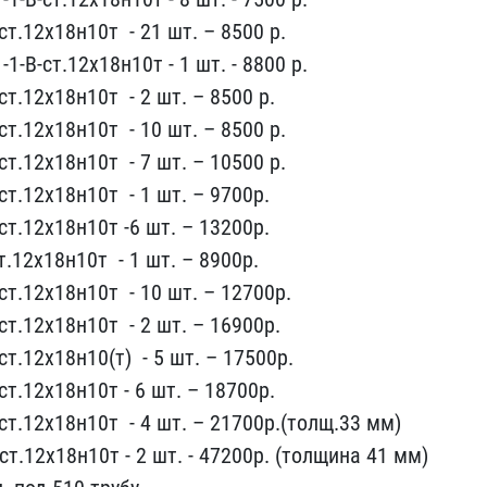
т.12х18н10т ​ - 2​1 шт. – 8500 р.
1-В-ст.12х18н10​т - 1 шт.​ - 8800 р.
т.12х18н10т ​ - 2 шт. –​ 8500 р.
т.12х18н10т ​ - 10 шт. – ​8500 р.
т.12х18н10т ​ - 7 шт. – 10​500 р.
ст.12х18н10т ​ - 1 шт. – 9700р.
ст.12х18​н10т -6​ шт. – 13200р.
.12х18н10т ​ - 1 шт. –​ 8900р.
ст.12х18н10т ​ - 10 шт. – 1270​0р.
т.​12х18н10т ​ - 2 шт. – 16900р.
т.12х18​н10(т) ​ - 5 шт. – 17500р.
ст.12х18н10​т - 6 ​шт. – 18700р.
ст.12х18н10т ​ - 4 шт. –​ 21700р.(толщ.33 мм)
ст.12х18н1​0т - 2 ​шт. - 47200р. (толщина 4​1 мм)