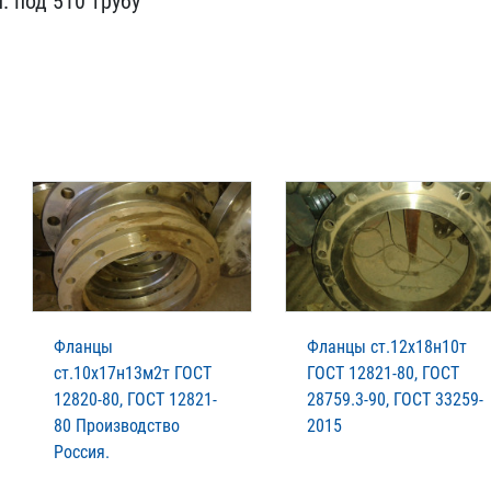
. ​под 510 трубу
Фланцы
Фланцы ст.12х18н10т
ст.10х17н13м2т ГОСТ
ГОСТ 12821-80, ГОСТ
12820-80, ГОСТ 12821-
28759.3-90, ГОСТ 33259-
80 Производство
2015
Россия.