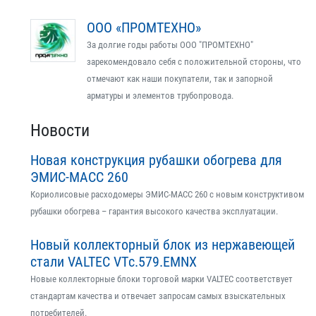
ООО «ПРОМТЕХНО»
За долгие годы работы ООО "ПРОМТЕХНО"
зарекомендовало себя с положительной стороны, что
отмечают как наши покупатели, так и запорной
арматуры и элементов трубопровода.
Новости
Новая конструкция рубашки обогрева для
ЭМИС-МАСС 260
Кориолисовые расходомеры ЭМИС-МАСС 260 с новым конструктивом
рубашки обогрева – гарантия высокого качества эксплуатации.
Новый коллекторный блок из нержавеющей
стали VALTEC VTс.579.EMNX
Новые коллекторные блоки торговой марки VALTEC соответствует
стандартам качества и отвечает запросам самых взыскательных
потребителей.