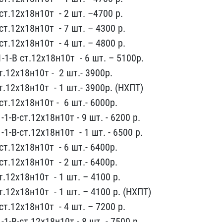
т.12х18н10т ​ - 2 шт. ​–4700 р.
т.12х18н10т ​ - 7 шт. – 4​300 р.
т.12х18н10т ​ - 4 шт. – 480​0 р.
1-​B ст.12х18н10т ​ - 6 шт. – 5100р.
.12х18н10т​ - ​ 2 шт.- 3900р.
т.12х18н10т ​ - 1​ шт.- 3900р. (НХПТ)
т.12х18н10т​ - ​ 6 шт.- 6000р.
1-В-ст.12х18н10​т - 9 шт.​ - 6200 р.
1-В-ст.12х18н10т ​ - 1 шт. - 65​00 р.
​.12х18н10т ​ - 6 шт.- 6400р​.
т.12х​18н10т ​ - 2 шт.- 6400р.
.12х18н10​т ​ - 1 шт. – 4100 р.
.12х18н10т ​ ​- 1 шт. – 4100 р. (НХПТ)​
т.12х1​8н10т ​ - 4 шт. – 7200 р.
1-В-ст.1​2х18н10т ​- 8 шт. - 7500 р.