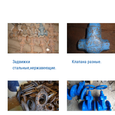
Задвижки
Клапана разные.
стальные,нержавеющие.