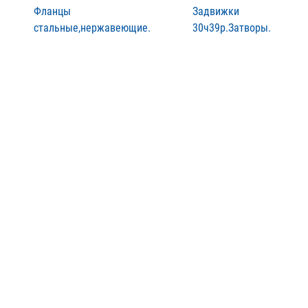
Фланцы
Задвижки
стальные,нержавеющие.
30ч39р.Затворы.