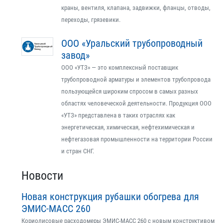
краны, вентиля, клапана, задвижки, фланцы, отводы,
переходы, грязевики.
ООО «Уральский трубопроводный
завод»
ООО «УТЗ» — это комплексный поставщик
трубопроводной арматуры и элементов трубопровода
пользующейся широким спросом в самых разных
областях человеческой деятельности. Продукция ООО
«УТЗ» представлена в таких отраслях как
энергетическая, химическая, нефтехимическая и
нефтегазовая промышленности на территории России
и стран СНГ.
Новости
Новая конструкция рубашки обогрева для
ЭМИС-МАСС 260
Кориолисовые расходомеры ЭМИС-МАСС 260 с новым конструктивом