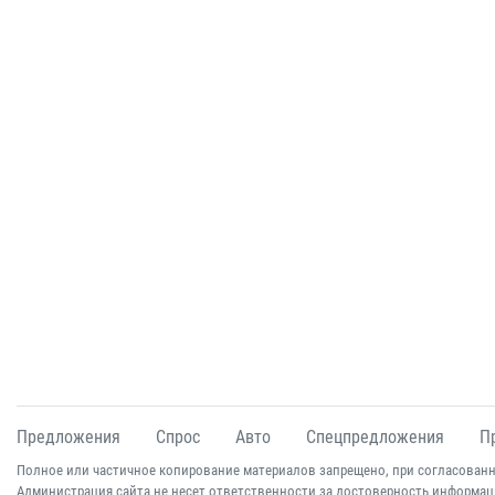
Предложения
Спрос
Авто
Спецпредложения
П
Полное или частичное копирование материалов запрещено, при согласованн
Администрация сайта не несет ответственности за достоверность информац