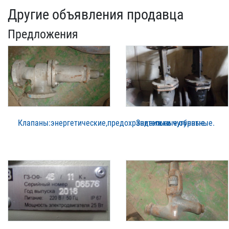
Другие объявления продавца
Предложения
Клапаны:энергетические,предохранительные,обратные.
Задвижки чугунные.