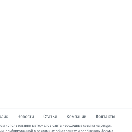
райс
Новости
Статьи
Компании
Контакты
ом использовании материалов сайта необходима ссылка на ресурс.
ии, опубликованной в рекламных объявлениях и сообщениях форума.