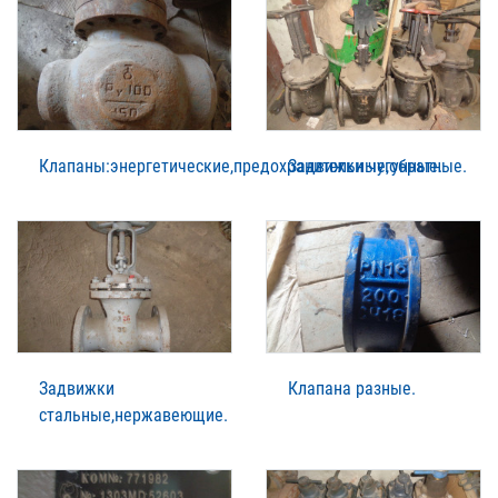
Клапаны:энергетические,предохранительные,обратные.
Задвижки чугунные.
Задвижки
Клапана разные.
стальные,нержавеющие.