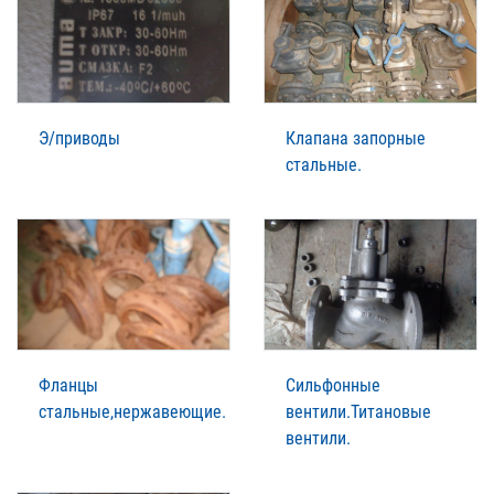
Э/приводы
Клапана запорные
стальные.
Фланцы
Сильфонные
стальные,нержавеющие.
вентили.Титановые
вентили.