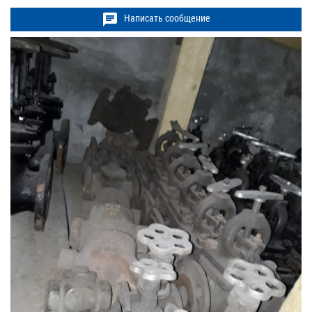
chat
Написать сообщение