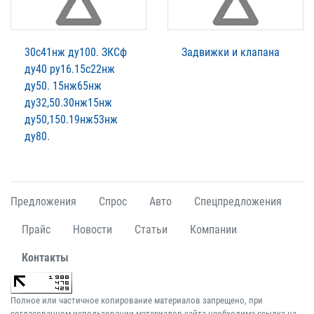
30с41нж ду100. ЗКСф
Задвижки и клапана
ду40 ру16.15с22нж
ду50. 15нж65нж
ду32,50.30нж15нж
ду50,150.19нж53нж
ду80.
Предложения
Спрос
Авто
Спецпредложения
Прайс
Новости
Статьи
Компании
Контакты
Полное или частичное копирование материалов запрещено, при
согласованном использовании материалов сайта необходима ссылка на