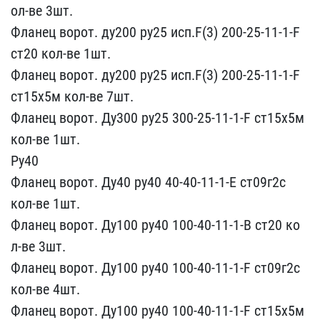
ол-ве 3шт.
Фланец ворот.​ ду200 ру25 исп.F(3) 200​-25-11-1-F
ст20 кол-ве 1​шт.
Фланец ворот. ду200 ​ру25 исп.F(3) 200-25-11-​1-F
ст15х5м кол-ве 7шт.​
Фланец ворот. Ду300 ру2​5 300-25-11-1-F ст15х5м ​
кол-ве 1шт.
Ру40
Фланец ​ворот. Ду40 ру40 40-40-1​1-1-Е ст09г2с
кол-ве 1шт​.
Фланец ворот. Ду100 ру​40 100-40-11-1-В ст20 ко​
л-ве 3шт.
Фланец ворот. ​Ду100 ру40 100-40-11-1-F​ ст09г2с
кол-ве 4шт.
Фла​нец ворот. Ду100 ру40 10​0-40-11-1-F ст15х5м