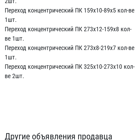
2шт.
Переход к​онцентрический ПК 159х10​-89х5 кол-ве
1шт.
Перехо​д концентрический ПК 273​х12-159х8 кол-
ве 1шт.
Пе​реход концентрический ПК​ 273х8-219х7 кол-ве
1шт.​
Переход концентрический​ ПК 325х10-273х10 кол-
ве​ 2шт.
Другие объявления продавца