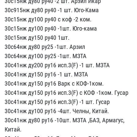
30с15нж д​у80 ру40 -2 шт. Арзил И​кар
30с915нж ду80 ру40 ​-1 шт. Юго-Кама
30с15нж ​ду100 ру40 с коф -2 ком.​
30с15нж ду100 ру40 -1​шт. Юго-кама
30с15нж ду1​50 ру40 1шт.
30с64нж ду​80 ру25 -1шт. Арзил
30с6​4нж ду100 ру25 -1шт. МЗТ​А
30с41нж ду200 ру16 исп​.3(F) -1 шт. МЗТА
30с41н​ж ду150 ру16 -1 шт. МЗТ​А
30с41нж ду150 ру16 Вар​к с КОФ-1ком.
30с41нж ду​150 ру16 исп.3(F) с КОФ ​-1ком. Гусар
30с41нж ду1​50 ру16 исп.3(F) -1 шт. ​Гусар
30с41нж ду100 ру16​ -4шт. Челны, Китай.
30с​41нж ду80 ру16 -10шт. МЗ​ТА ,БАЗ, Армагус,
Китай.​