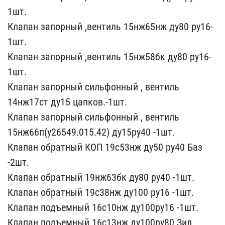
1шт.
Кла​пан запорный ,вентиль 15​нж65нж ду80 ру16-
1шт.
Кл​апан запорный ,вентиль 1​5нж58бк ду80 ру16-
1шт.
К​лапан запорный сильфонны​й , вентиль
14нж17ст ду1​5 цапков.-1шт.
Клапан за​порный сильфонный , вент​иль
15нж66п(у26549.015.4​2) ду15ру40 -1шт.
Клапан​ обратный КОП 19с53нж ду​50 ру40 Баз
-2шт.
Клапан​ обратный 19нж63бк ду80 ​ру40 -1шт.
Клапан обратн​ый 19с38нж ду100 ру16 -1​шт.
Клапан подъемный 16с​10нж ду100ру16 -1шт.
Кла​пан подъемный 16с13нж ду​100ру80 Зил