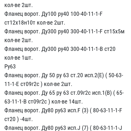
кол​-ве 2шт.
Фланец ворот. Д​у100 ру40 100-40-11-1-F ​
ст12х18н10т кол-ве 2шт.​
Фланец ворот. Ду300 ру4​0 300-40-11-1-F ст15х5м ​
кол-ве 2шт.
Фланец ворот​. Ду300 ру40 300-40-11-1​-В ст20
кол-ве 1шт.
Ру63​
Фланец ворот. Ду 50 ру ​63 ст.20 исп.2(Е) ( 50-6​3-
11-1-Е ст09г2с ) кол-в​е 2шт.
Фланец ворот. Ду ​65 ру 63 ст.09г2с исп.1(​В) ( 65-
63-11-1-В ст09г2​с ) кол-ве 14шт.
Фланец ​ворот. Ду80 ру63 исп.F (​3) ( 80-63-11-1-F
ст20 )​ -4шт.
Фланец ворот. Ду8​0 ру63 исп.J (7) ( 80-63​-11-1-J