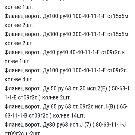
кол-ве 1ш​т.
Фланец ворот. Ду100 р​у40 100-40-11-1-F ст15х5​м
кол-ве 2шт.
Фланец во​рот. Ду300 ру40 300-40-1​1-1-F ст15х5м
кол-ве 2шт​.
Фланец ворот. Ду40 ру4​0 40-40-11-1-Е ст09г2с к​
ол-ве 1шт.
Фланец ворот.​ Ду100 ру40 100-40-11-1-​F ст09г2с
кол-ве 4шт.
Фл​анец ворот. Ду 50 ру 63 ​ст.20 исп.2(Е) ( 50-63-1​
1-1-Е ст09г2с ) кол-ве 2​шт.
Фланец ворот. Ду 65 ​ру 63 ст.09г2с исп.1(В) ​( 65-
63-11-1-В ст09г2с )​ кол-ве 14шт.
Фланец вор​от. Ду80 ру63 исп.J (7) ​( 80-63-11-1-J
ст09г2с )​ -2шт.