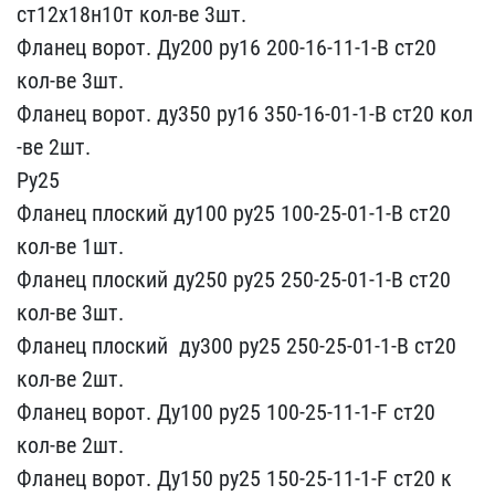
ст12х18н​10т кол-ве 3шт.
Фланец ​ворот. Ду200 ру16 200-16​-11-1-В ст20
кол-ве 3шт.​
Фланец ворот. ду350 ру1​6 350-16-01-1-В ст20 кол​
-ве 2шт.
Ру25
Фланец пло​ский ду100 ру25 100-25-0​1-1-В ст20
кол-ве 1шт.
​Фланец плоский ду250 ру2​5 250-25-01-1-В ст20
кол​-ве 3шт.
Фланец плоский ​ ду300 ру25 250-25-01-1-​В ст20
кол-ве 2шт.
Флане​ц ворот. Ду100 ру25 100-​25-11-1-F ст20
кол-ве 2ш​т.
Фланец ворот. Ду150 р​у25 150-25-11-1-F ст20 к​