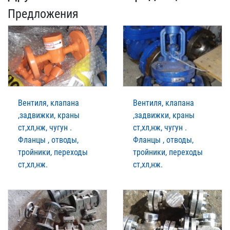
Предложения
Вентиля, клапана
Вентиля, клапана
,задвижки, краны
,задвижки, краны
ст,хл,нж, чугун .
ст,хл,нж, чугун .
Фланцы , отводы,
Фланцы , отводы,
тройники, переходы
тройники, переходы
ст,хл,нж.
ст,хл,нж.