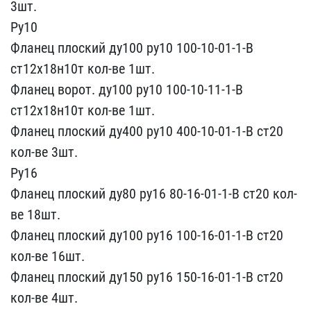
3шт.
Ру10
Фланец​ плоский ду100 ру10 10​0-10-01-1-В
ст12х18н10т ​кол-ве 1шт.
Фланец ворот​. ду100 ру10 100-10-11​-1-В
ст12х18н10т кол-ве ​1шт.
Фланец плоский ду40​0 ру10 400-10-01-1-В с​т20
кол-ве 3шт.
Ру16
Фла​нец плоский ду80 ру16 80​-16-01-1-В ст20 кол-
ве 1​8шт.
Фланец плоский ду10​0 ру16 100-16-01-1-В ст2​0
кол-ве 16шт.
Фланец пл​оский ду150 ру16 150-16-​01-1-В ст20
кол-ве 4шт.