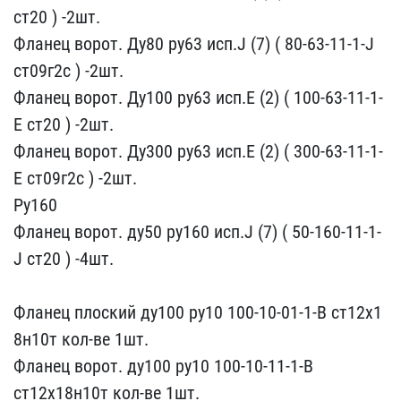
ст20 ) -2шт.
Фла​нец ворот. Ду80 ру63 исп​.J (7) ( 80-63-11-1-J
ст​09г2с ) -2шт.
Фланец вор​от. Ду100 ру63 исп.Е (2)​ ( 100-63-11-1-
Е ст20 ) ​-2шт.
Фланец ворот. Ду30​0 ру63 исп.Е (2) ( 300-6​3-11-1-
Е ст09г2с ) -2шт.​
Ру160
Фланец ворот. ду5​0 ру160 исп.J (7) ( 50-1​60-11-1-
J ст20 ) -4шт.
​Фланец плоский ду100 ру1​0 100-10-01-1-В ст12х1​
8н10т кол-ве 1шт.
Фланец​ ворот. ду100 ру10 100​-10-11-1-В
ст12х18н10т к​ол-ве 1шт.