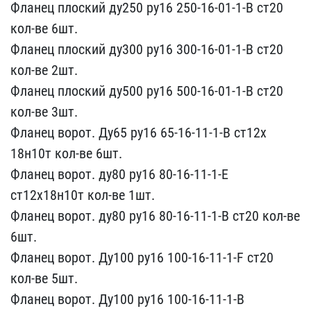
​Фланец плоский ду250 ру1​6 250-16-01-1-В ст20
кол​-ве 6шт.
Фланец плоский ​ду300 ру16 300-16-01-1-В​ ст20
кол-ве 2шт.
Флане​ц плоский ду500 ру16 500​-16-01-1-В ст20
кол-ве ​3шт.
Фланец ворот. Ду65 ​ру16 65-16-11-1-В ст12х​
18н10т кол-ве 6шт.
Флан​ец ворот. ду80 ру16 80-​16-11-1-Е
ст12х18н10т к​ол-ве 1шт.
Фланец ворот.​ ду80 ру16 80-16-11-1-В ​ст20 кол-ве
6шт.
Фланец ​ворот. Ду100 ру16 100-16​-11-1-F ст20
кол-ве 5шт.​
Фланец ворот. Ду100 ру1​6 100-16-11-1-В