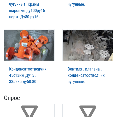
чугунные. Краны
чугунные.
шаровые ду100ру16
нерж. Ду80 ру16 ст.
Конденсатоотводчик
Вентиля , клапана ,
45с13нж Ду15 .
конденсатоотводчик
33а23р ду50.80
чугунные.
Спрос