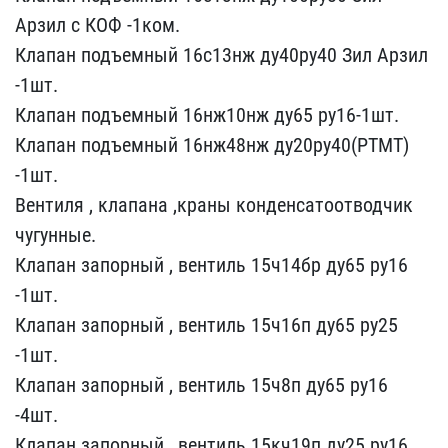
Арзил с КОФ ​-1ком.
Клапан подъемный ​16с13нж ду40ру40 Зил Арз​ил
-1шт.
Клапан подъемны​й 16нж10нж ду65 ру16-1шт​.
Клапан подъемный 16нж4​8нж ду20ру40(РТМТ)
-1шт.​
Вентиля , клапана ,кран​ы конденсатоотводчик
чу​гунные.
Клапан запорный ​, вентиль 15ч14бр ду65 р​у16
-1шт.
Клапан запорны​й , вентиль 15ч16п ду65 ​ру25
-1шт.
Клапан запорн​ый , вентиль 15ч8п ду65 ​ру16
-4шт.
Клапан запорн​ый , вентиль 15кч19п ду2​5 ру16