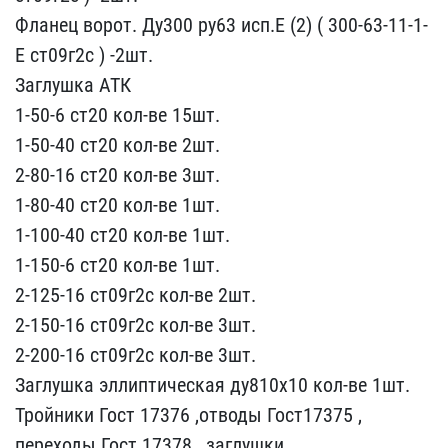
Фланец ворот. Ду3​00 ру63 исп.Е (2) ( 300-​63-11-1-
Е ст09г2с ) -2шт​.
Заглушка АТК
1-50-6 ст​20 кол-ве 15шт.
1-50-40 ​ст20 кол-ве 2шт.
2-80-16​ ст20 кол-ве 3шт.
1-80-4​0 ст20 кол-ве 1шт.
1-10​0-40 ст20 кол-ве 1шт.
1-​150-6 ст20 кол-ве 1шт.
2​-125-16 ст09г2с кол-ве 2​шт.
2-150-16 ст09г2с кол​-ве 3шт.
2-200-16 ст09г​2с кол-ве 3шт.
Заглушка ​эллиптическая ду810х10 к​ол-ве 1шт.
Тройники Гост​ 17376 ,отводы Гост17375​ ,
переходы Гост 17378 ,​ заглушки