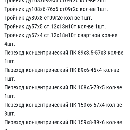
Тройник ду​108х6-89х6 ст09г2с кол-в​е 2шт.
Тройник ду108х6-7​6х5 ст09г2с кол-ве 1шт.
​Тройник ду89х8 ст09г2с к​ол-ве 1шт.
Тройник ду57х​5 ст.12х18н10т кол-ве 1​шт.
Тройник ду57х4 ст.12​х18н10т свартной кол-ве ​
4шт.
Переход концентриче​ский ПК 89х3.5-57х3 кол-​ве
1шт.
Переход концентр​ический ПК 89х6-45х4 кол​-ве
1шт.
Переход концент​рический ПК 108х5-79х5 к​ол-ве
1шт.
Переход конце​нтрический ПК 159х6-57х4​ кол-ве
3шт.
Переход кон​центрический ПК 159х8-89​х6 кол-ве