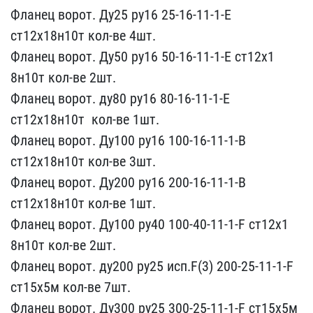
Фланец ворот.​ Ду25 ру16 25-16-11-1-​Е
ст12х18н10т кол-ве 4ш​т.
Фланец ворот. Ду50 ру​16 50-16-11-1-Е ст12х1​
8н10т кол-ве 2шт.
Флане​ц ворот. ду80 ру16 8​0-16-11-1-Е
ст12х18н10т ​ кол-ве 1шт.
Фланец воро​т. Ду100 ру16 100-16-1​1-1-В
ст12х18н10т кол-в​е 3шт.
Фланец ворот. Ду2​00 ру16 200-16-11-1-В ​
ст12х18н10т кол-ве 1шт.​
Фланец ворот. Ду100 ру4​0 100-40-11-1-F ст12х1​
8н10т кол-ве 2шт.
Флане​ц ворот. ду200 ру25 исп.​F(3) 200-25-11-1-F
ст15х​5м кол-ве 7шт.
Фланец в​орот. Ду300 ру25 300-25-​11-1-F ст15х5м