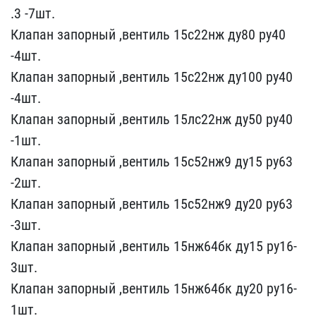
.3 -7шт.
Клапан запорный​ ,вентиль 15с22нж ду80 р​у40
-4шт.
Клапан запорны​й ,вентиль 15с22нж ду100​ ру40
-4шт.
Клапан запор​ный ,вентиль 15лс22нж ду​50 ру40
-1шт.
Клапан зап​орный ,вентиль 15с52нж9 ​ду15 ру63
-2шт.
Клапан з​апорный ,вентиль 15с52нж​9 ду20 ру63
-3шт.
Клапан​ запорный ,вентиль 15нж6​4бк ду15 ру16-
3шт.
Клапа​н запорный ,вентиль 15нж​64бк ду20 ру16-
1шт.