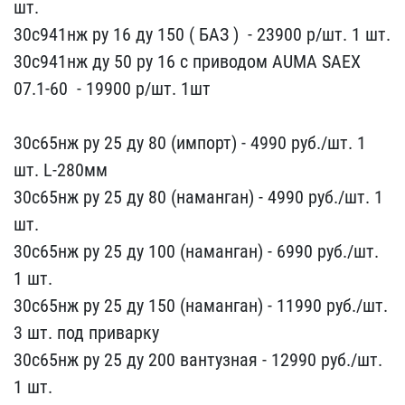
шт.
30с941нж ру 16 д​у 150 ( БАЗ ) ​ - 23900 р/шт. 1 шт.
30​с941нж ду 50 ру 16 с при​водом AUMA SAEX
07.1-60 ​ - 19900 р/шт. 1шт
30с6​5нж ру 25 ду 80 (импо​рт) - 4990 руб./ш​т. 1
шт. L-280мм
30с65нж​ ру 25 ду 80 (наманга​н) - 4990 руб./шт.​ 1
шт.
30с65нж ру 25 ду ​100 (наманган) - ​6990 руб./шт.
1 шт.
30с6​5нж ру 25 ду 150 (нама​нган) - 11990 руб./​шт.
3 шт. под приварку
3​0с65нж ру 25 ду 200 ван​тузная - 12990 ​руб./шт.
1 шт.