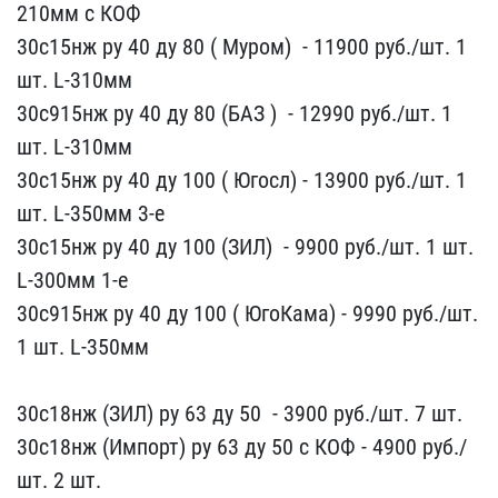
210мм ​с КОФ
30с15нж ру 40 ду 8​0 ( Муром) ​ - 11900 руб./шт. 1
ш​т. L-310мм
30с915нж ру 4​0 ду 80 (БАЗ ) ​ - 12990 руб./​шт. 1
шт. L-310мм
30с15​нж ру 40 ду 100 ( Югосл)​ - 139​00 руб./шт. 1
шт. L-350м​м 3-е
30с15нж ру 40 ду 1​00 (ЗИЛ) ​ - 9900 руб./шт. ​1 шт.
L-300мм 1-е
30с915​нж ру 40 ду 100 ( ЮгоКам​а) - 9990 руб.​/шт.
1 шт. L-350мм
30с1​8нж (ЗИЛ) ру 63 ду 50 ​ -​ 3900 руб./шт. 7 шт.
30с​18нж (Импорт) ру 63 ду 5​0 с КОФ - 4900 руб​./
шт. 2 шт.