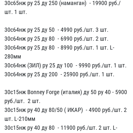
30с65нж р​у 25 ду 250 (наманган) ​ - 19900 руб./
шт. ​1 шт.
30с64нж ру 25 ду ​50 ​ - 4990 руб./шт​. 3 шт.
30с64нж ру 25 д​у 80 ​ - 6990 руб./шт​. 2 шт.
30с64нж ру 25 д​у 80 ​ - 8990 руб./шт​. 1 шт. L-
280мм
30с64нж ​(ЗИЛ) ру 25 ду 100 ​ - 9990 руб./​шт. 1 шт.
30с64нж ру 25 ​ду 200 ​ - 25900 руб./​шт. 1 шт.
30с15нж Bonne​y Forge (италия) ду 50 р​у 40 - 5900
руб./шт. ​ 2 шт.
30с15нж ру 40 ду​ 80/50 ( ИКАР) ​ - 4900 руб./шт. 2
ш​т. L-210мм
30с15нж ру 40​ ду 80 ​ - 11900​ руб./шт. 2 шт. L-