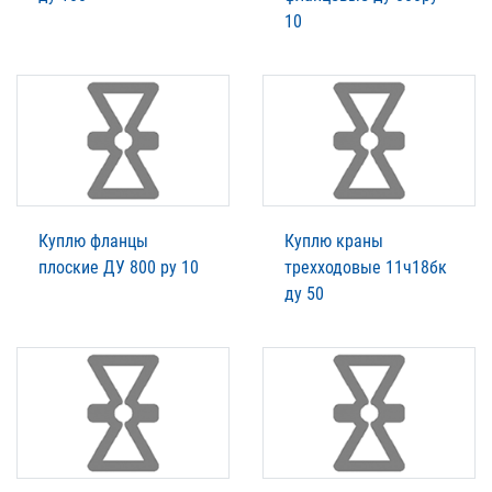
10
Куплю фланцы
Куплю краны
плоские ДУ 800 ру 10
трехходовые 11ч18бк
ду 50