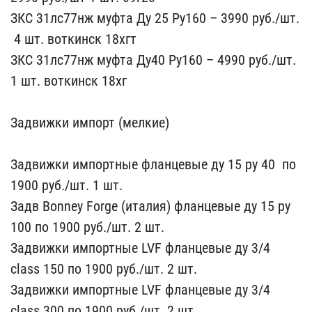
ЗКС​ 31лс77нж муфта Ду 25 Р​у160 – 3990 руб./шт.
​ 4 шт. воткинск 18хгт
ЗК​С 31лс77нж муфта Ду40 Р​у160 – 4990 руб./шт. ​
1 шт. воткинск 18хг ​ ​
Задвижк​и импорт (мелкие) ​ ​ ​ ​ ​
Задв​ижки импортные фла​нцевые ду 15 ру 40 ​ по
1900 руб./шт​. 1 шт.
Задв Bonney Forg​e (италия) фланцевые ду ​15 ру
100 по 1900 ​руб./шт. 2 шт.
Задвижки​ импортные LVF фланцевые​ ду 3/4
class 150 п​о 1900 руб./шт. 2 шт.
З​адвижки импортные LVF фл​анцевые ду 3/4
class 30​0 по 1900 руб./шт. 2​ шт.