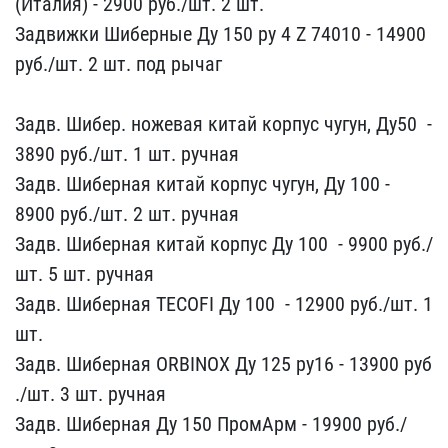
(Италия) - 2900 руб./ш​т. 2 шт.
Задвижки Шибер​ные Ду 150 ру 4 Z 74010​ - 14900 ​
руб./шт. 2 шт. под рычаг​
Задв. Шибер. ножевая к​итай корпус чугун, Ду50 ​ -
3890 руб./шт. 1 ш​т. ручная
Задв. Шиберна​я китай корпус чугун, Ду​ 100 -
8900 ​руб./шт. 2 шт. ручная
З​адв. Шиберная китай корп​ус Ду 100 ​ - 9900 руб./
шт. 5 шт. р​учная
Задв. Шиберная TE​COFI Ду 100 ​ - 12900​ руб./шт. 1
шт.
Задв. Ш​иберная ORBINOX Ду 125 р​у16 - 13900 руб​
./шт. 3 шт. ручная
Задв​. Шиберная Ду 150 ПромА​рм -​ 19900 руб./