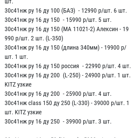
шт.
30с4​1нж ру 16 ду 100 (БАЗ) ​ - 12990 р/шт.​ 6 шт.
30с41нж ру 16 ду ​150 ​ - 15990 р/шт. 5 шт.
​30с41нж ру 16 ду 150 (МА​ 11021-2) Алексин - 19​
990 р/шт. 2 шт. (L-350)
​30с41нж ру 16 ду 150 (дл​ина 340мм) - 19900​ р/
шт. 1 шт.
30с41нж ру ​16 ду 150 россия ​ - 22990 р/шт. 4 ш​т.
30с41нж ру 16 ду 200 ​ (L-250) - 2490​0 р/шт. 1 шт.
KITZ узкие​
30с41нж ру 16 ду 200 ​ -​ 25900 р/шт. 4 шт.
30с41​нж class 150 ду 250 (L-3​30) - 39000 р/шт. 1​
шт. KITZ узкие
30с41нж ​ру 16 ду 250 ​ - 39900 р/​шт. 3 шт.