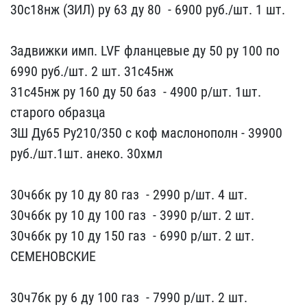
30с18нж (ЗИЛ​) ру 63 ду 80 ​ - 6900 р​уб./шт. 1 шт.
Задвижки ​имп. LVF фланцевые ду 5​0 ру 100 по
6990 ру​б./шт. 2 шт. 31с45нж
3​1с45нж ру 160 ду 50 баз​ ​ - 4900 р/шт. 1шт. ​
старого образца
ЗШ Ду65 ​Ру210/350 с коф маслоно​полн - 39900
руб./шт.​1шт. анеко. 30хмл
30ч6​бк ру 10 ду 80 газ ​ - 2​990 р/шт. 4 шт.
30ч6бк р​у 10 ду 100 газ ​ - 3990 р/ш​т. 2 шт.
30ч6бк ру 10 ду​ 150 газ ​ - 6990 р/шт. 2 шт​.
СЕМЕНОВСКИЕ
30ч7бк ру​ 6 ду 100 газ ​ - 7990 р/шт.​ 2 шт.