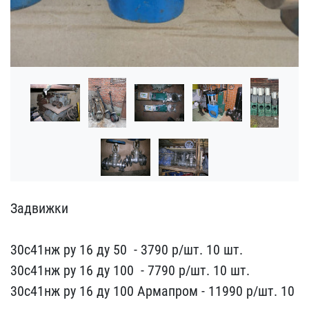
Задвижки ​ ​ ​ ​ ​ ​
30с41нж ру 16 ду 50 ​ -​ 3790 р/шт. 10 шт.
30с41​нж ру 16 ду 100 ​ - 7790 р/​шт. 10 шт.
30с41нж ру 1​6 ду 100 Армапром - ​11990 р/шт. 10