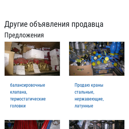
Другие объявления продавца
Предложения
балансировочные
Продаю краны
клапана,
стальные,
термостатические
нержавеющие,
головки
латунные