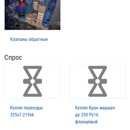
Клапаны обратные
Спрос
Куплю переходы
Куплю Кран маршал
325х7-219х6
ду 250 Ру16
фланцевый