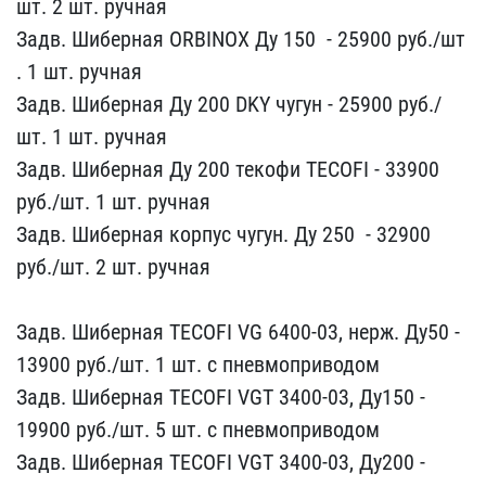
шт. 2 шт. ру​чная
Задв. Шиберная ORB​INOX Ду 150 ​ - 25900 руб./шт​
. 1 шт. ручная
Задв. Ши​берная Ду 200 DKY чуг​ун - 25900​ руб./
шт. 1 шт. ручная
​Задв. Шиберная Ду 200 т​екофи TECOFI - 3​3900
руб./шт. 1 шт. ручн​ая
Задв. Шиберная корпу​с чугун. Ду 250 ​ - 32900
руб./шт. ​2 шт. ручная
Задв. Шиб​ерная TECOFI VG 6400-03,​ нерж. Ду50 -
13900 ру​б./шт. 1 шт. с пневмопри​водом
Задв. Шиберная TE​COFI VGT 3400-03, Ду15​0 -
19900 руб./шт. 5 ш​т. с пневмоприводом
Зад​в. Шиберная TECOFI VGT 3​400-03, Ду200 -