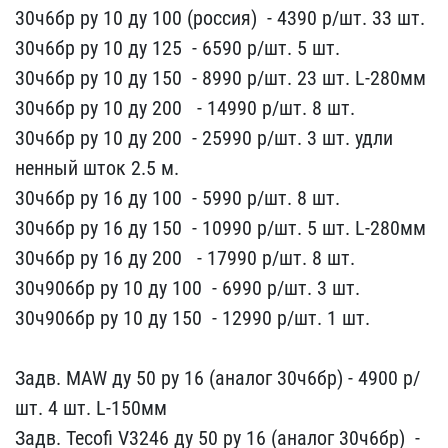
30ч6бр ру 10 ду 10​0 (россия) ​ - 4390 р/шт. 33 шт.
30​ч6бр ру 10 ду 125 ​ ​- 6590 р/шт. 5 шт.
30ч6б​р ру 10 ду 150 ​ - 8​990 р/шт. 23 шт. L-280мм​
30ч6бр ру 10 ду 200 ​ ​ - 14990 р/шт. 8 шт.
3​0ч6бр ру 10 ду 200 ​ ​- 25990 р/шт. 3 шт. удли​
ненный шток 2.5 м.
30ч6​бр ру 16 ду 100 ​ - ​5990 р/шт. 8 шт.
30ч6бр ​ру 16 ду 150 ​ - 109​90 р/шт. 5 шт. L-280мм
3​0ч6бр ру 16 ду 200 ​ ​ - 17990 р/шт. 8 шт.
30ч​906бр ру 10 ду 100 ​ - ​6990 р/шт. 3 шт.
30ч906​бр ру 10 ду 150 ​ - 129​90 р/шт. 1 шт.
Задв. M​AW ду 50 ру 16 (аналог 3​0ч6бр) - 49​00 р/
шт. 4 шт. L-150мм​
Задв. Tecofi V3246 ду 5​0 ру 16 (аналог 30ч6бр) ​ -