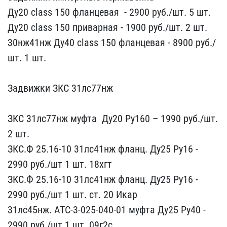
Ду20 class 150 флан​цевая ​ - 2900 руб./шт. 5 шт. ​
Ду20 class 150 приварна​я -​ 1900 руб./шт. 2 шт.
30н​ж41нж Ду40 class 150 фла​нцевая - 8900 руб./
шт​. 1 шт.
Задвижки ЗКС 31​лс77нж ​ ​ ​ ​ ​
ЗКС 31лс77нж муфта ​ Ду20 Ру160 – 1990 ру​б./шт.
2 шт.
ЗКС.Ф 25.1​6-10 31лс41нж фланц. Д​у25 Ру16 -
2990 руб./шт​ 1 шт. 18хгт
ЗКС.Ф 25.1​6-10 31лс41нж фланц. Д​у25 Ру16 -
2990 руб./шт​ 1 шт. ст. 20 Икар
31лс​45нж. АТС-3-025-040-01 ​муфта Ду25 Ру40 -
2990 ​руб./шт 1 шт. 09г2с