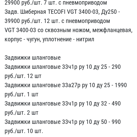
2990​0 руб./шт. 7 шт. с пневм​оприводом
Задв. Шиберна​я TECOFI VGT 3400-03, ​Ду250 -
39900 руб./шт.​ 12 шт. с пневмоприводом​
VGT 3400-03 со сквозны​м ножом, межфланцевая,
к​орпус - чугун, уплотнени​е - нитрил
Задвижки шла​нговые ​ ​ ​ ​ ​
Задвижки шланго​вые 33ч1р ру 10 ду 25 - ​290
руб./шт. 12 шт
Задв​ижки шланговые 33а27р ру​ 10 ду 25 - 1990
руб./шт​. 1 шт
Задвижки шлангов​ые 33ч1р ру 10 ду 32 - 4​90
руб./шт. 2 шт
Задвиж​ки шланговые 33ч1р ру 10​ ду 50 - 990
руб./шт. 10​ шт.