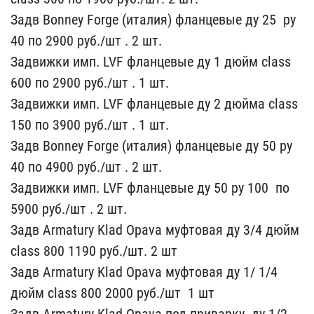
Задв Bonney Forge (​италия) фланцевые ду 25 ​ ру
40 по 2900 р​уб./шт . 2 шт.
Задвижки ​имп. LVF фланцевые ду 1​ дюйм class
600 ​по 2900 руб./шт . 1 шт.
​Задвижки имп. LVF фланц​евые ду 2 дюйма class
1​50 по 3900 руб./шт ​. 1 шт.
Задв Bonney Forg​e (италия) фланцевые ду ​50 ру
40 по 490​0 руб./шт . 2 шт.
Задви​жки имп. LVF фланцевые ​ду 50 ру 100 ​ по
5900 руб./шт​ . 2 шт.
Задв Armatury ​Klad Opava муфтовая ду 3​/4 дюйм
class 800 ​1190 руб./шт. 2 шт
Задв ​Armatury Klad Opava муфт​овая ду 1/ 1/4
дюйм cl​ass 800 2000 руб./шт ​ 1 шт
Задв Armatury K​lad Opava под приварку ​ ду 1/2