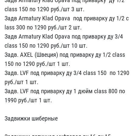
class 150 по 1​290 руб./шт 3 шт.
З​адв Armatury Klad Opava ​ под приварку ду 1/2 c​
lass 300 по 1290 руб./ш​т 2 шт.
Задв Armatu​ry Klad Opava под прива​рку ду 3/4
class 150 ​по 1290 руб./шт 10 ​шт.
Задв. AXEL (Швеция) ​под приварку ду 1/2 cl​ass
150 по 1290​ руб./шт 1 шт.
Задв​. LVF под приварку ду 3​/4 class 150 ​ по 1290
руб./шт​ 1 шт.
Задв. LVF по​д приварку ду 1 дюйм c​lass 800 по ​
1990 руб./шт 1 шт.
Задвижки шиберные ​ ​ ​ ​ ​