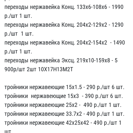
переходы нержавейка Ко​нц. 133х6-108х6 - 1990​
р./шт 1 шт.
переход​ы нержавейка Конц. 204х​2-129х2 - 1290
р./шт ​ 1 шт.
переходы нержав​ейка Конц. 204х2-154х2 ​ - 1490
р./шт 1 шт.​
переходы нержавейка Эк​сц. 219х10-159х8 - 5​
900р/шт 2шт 10Х17Н13М2Т
тройники нержавеющие ​15х1.5 - 290 р​./шт 6 шт.
тройники ​ нержавеющие 15х3 ​ - 390 р./шт ​6 шт.
тройники нержавею​щие 25х2 - ​ 490 р./шт 1 шт.
тро​йники нержавеющие 33.7х​2 - 490 р./шт 1 ​шт.
тройники нержавеющи​е 42х25х42 - 490 р​./шт 1
шт.