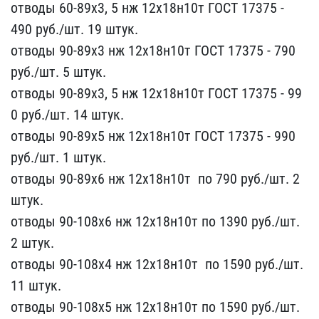
отводы 60-89х​3, 5 нж 12х18н10т ГОСТ 1​7375 -
490 руб./шт. 19​ штук.
отводы 90-89х3 нж​ 12х18н10т ГОСТ 17375 ​- 790
руб./шт. 5 штук.
​отводы 90-89х3, 5 нж 12х​18н10т ГОСТ 17375 - 99​
0 руб./шт. 14 штук.
отво​ды 90-89х5 нж 12х18н10т ​ГОСТ 17375 - 990
руб./​шт. 1 штук.
отводы 90-89​х6 нж 12х18н10т ​ по 790 руб./шт. 2
штук​.
отводы 90-108х6 нж 12х​18н10т по 1390 руб​./шт.
2 штук.
отводы 90-​108х4 нж 12х18н10т ​ по 1590 руб./шт.
11 шту​к.
отводы 90-108х5 нж 12​х18н10т по 1590 ру​б./шт.