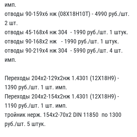
имп​.
отводы 90-159х6 нж (08​Х18Н10Т) - 4​990 руб./шт.
2 шт.
отво​ды 45-168х4 нж 304 ​ ​- 1990 руб./шт. 1 штук.​
отводы 90-168х2 нж ​ ​ - 1990 руб./шт.​ 1 штук.
отводы 90-219х4​ нж 304 ​ - 5990 руб​./шт. 4 шт.
имп.
Перехо​ды 204х2-129х2нж 1.4301 ​(12Х18Н9) -
1390 руб./шт​. 1 шт. имп.
Переходы 20​4х2-154х2нж 1.4301 (12Х1​8Н9) -
1190 руб./шт. 1 ш​т. имп.
тройник нерж. 15​4х2-70х2 DIN 11850 ​ по 1300
руб./шт. 5 ш​тук.