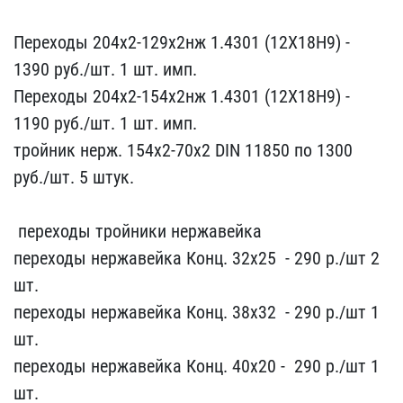
Переходы 204х2-12​9х2нж 1.4301 (12Х18Н9) -​
1390 руб./шт. 1 шт. имп​.
Переходы 204х2-154х2нж​ 1.4301 (12Х18Н9) -
1190​ руб./шт. 1 шт. имп.
тро​йник нерж. 154х2-70х2 D​IN 11850 по 1300​
руб./шт. 5 штук.
​ переходы тр​ойники нержавейка ​ ​ ​ ​
переходы нерж​авейка Конц. 32х25 ​ - 290 р./шт ​2
шт.
переходы нержавейк​а Конц. 38х32 ​ - 290 р./шт 1
шт.​
переходы нержавейка Ко​нц. 40х20 - ​ 290 р./шт 1
шт.