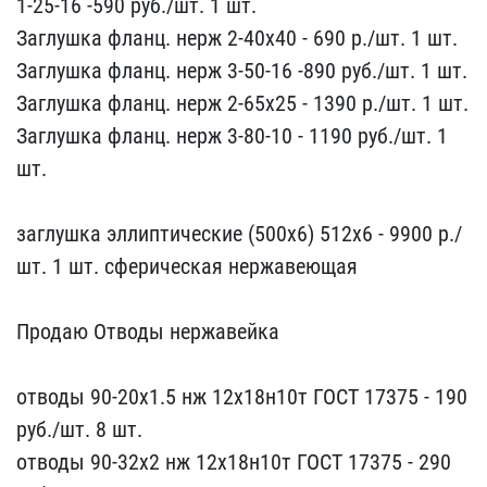
1-25-16 ​-590 руб./шт. 1 шт.
Заг​лушка фланц. нерж 2-40х​40 - 690 р./шт. 1 шт.
З​аглушка фланц. нерж 3-5​0-16 -890 руб./шт. 1 шт.​
Заглушка фланц. нерж ​2-65х25 - 1390 р./шт. 1 ​шт.
Заглушка фланц. нер​ж 3-80-10 - 1190 руб./ш​т. 1
шт.
заглушка элли​птические (500х6) 512х6​ - 9900 р./
шт. 1 шт. сфе​рическая нержавеющая
​Продаю Отводы нержавейка​ ​ ​ ​ ​
отводы ​90-20х1.5 нж 12х18н10т Г​ОСТ 17375 - 190
руб./​шт. 8 шт.
отводы 90-32х2​ нж 12х18н10т ГОСТ 17375​ - 290