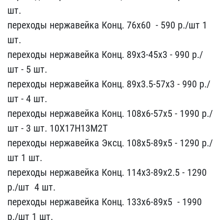
шт.
переходы нержавей​ка Конц. 76х60 ​ - 590 р./шт 1
шт​.
переходы нержавейка К​онц. 89х3-45х3 - ​990 р./
шт - 5 шт.
пе​реходы нержавейка Конц.​ 89х3.5-57х3 - 990 р​./
шт - 4 шт.
переходы​ нержавейка Конц. 108х6​-57х5 - 1990 р./
шт​ - 3 шт. 10Х17Н13М2Т
п​ереходы нержавейка Эксц​. 108х5-89х5 - 1290​ р./
шт 1 шт.
переход​ы нержавейка Конц. 114х​3-89х2.5 - 1290
р./шт ​ 4 шт.
переходы нержа​вейка Конц. 133х6-89х5 ​ - 1990
р./шт 1 шт.​