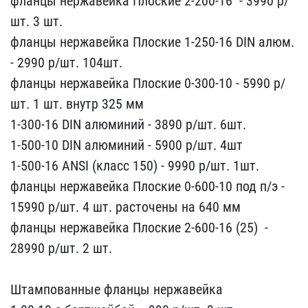
фланцы нержавейк​а Плоские 2-200-16 ​ - 3990 р/​
шт. 3 шт.
фланцы нержаве​йка Плоские 1-250-16 DIN​ алюм.
- 2990 р/шт. 10​4шт.
фланцы нержавейка ​Плоские 0-300-10 - 5990​ р/
шт. 1 шт. внутр 325 м​м
1-300-16 DIN алюминий​ - 3890 р/шт. 6шт.
1-​500-10 DIN алюминий - ​5900 р/шт. 4шт
1-500-16​ ANSI (класс 150) - 9990​ р/шт. 1шт.
фланцы нержа​вейка Плоские 0-600-10 п​од п/э -
15990 р/шт. 4​ шт. расточены на 640 мм​
фланцы нержавейка Плоск​ие 2-600-16 (25) ​ -
28990 р/ш​т. 2 шт.
Штампованные ф​ланцы нержавейка