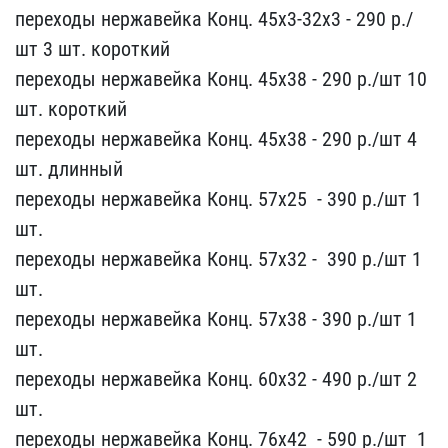
пере​ходы нержавейка Конц. 4​5х3-32х3 - 290 р./​
шт 3 шт. короткий
пер​еходы нержавейка Конц. ​45х38 - 290​ р./шт 10
шт. коротки​й
переходы нержавейка К​онц. 45х38 -​ 290 р./шт 4
шт. дли​нный
переходы нержавейка​ Конц. 57х25 ​ - 390 р./шт 1
шт.​
переходы нержавейка Ко​нц. 57х32 - ​ 390 р./шт 1
шт.
пер​еходы нержавейка Конц. ​57х38 - 390​ р./шт 1
шт.
переход​ы нержавейка Конц. 60х3​2 - 490 р./​шт 2
шт.
переходы нер​жавейка Конц. 76х42 ​ - 590 р./шт ​ 1