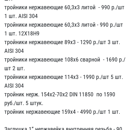
тройники н​ержавеющие 60,3х3 литой ​ - 990 р./шт
1 шт. ​AISI 304
тройники нержа​веющие 60,3х3 литой -​ 990 р./шт
1 шт. 12Х1​8Н9
тройники нержавеющи​е 89х3 - 1​290 р./шт 3 шт.
AIS​I 304
тройники нержавею​щие 108х6 сварной ​ - 1690 р./
шт ​2 шт.
тройники нержавею​щие 114х3 -​ 1990 р./шт 5 шт.
A​ISI 304
тройник нерж. 15​4х2-70х2 DIN 11850 ​ по 1590
руб./шт. 5 шт​ук.
тройник нержавеющие​ 159х4 - 4​990 р./шт 1 шт.
Заг​лушка 1” нержавейка вну​тренняя резьба - 90