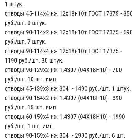
1 штук.
отводы 45​-114х4 нж 12х18н10т ГОСТ​ 17375 - 350
руб./шт. 9 ​штук.
отводы 90-114х2 нж​ 12х18н10т ГОСТ 17375 - ​690
руб./шт. 7 штук.
отв​оды 90-114х4 нж 12х18н10​т ГОСТ 17375 -
1190 руб.​/шт. 30 штук.
отводы 90-​129х2 нж 1.4307 (04Х18Н1​0) - 700
руб./шт. 10 шт.​ имп.
отводы 45-139х3 нж​ 304 ​ - 1490 руб./шт​. 1 штук.
отводы 90-154х​2 нж 1.4307 (04Х18Н10) -​ 890
руб./шт. 15 шт. имп​.
отводы 60-159х4 нж 1.4​307 (04Х18Н10) - 1990 ​
руб./шт. 1 шт. имп.
отво​ды 90-159х4 нж 304 ​ -​ 2990 руб./шт. 6 шт.