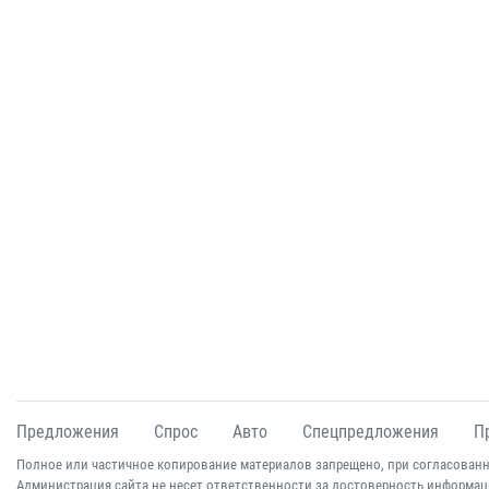
Предложения
Спрос
Авто
Спецпредложения
П
Полное или частичное копирование материалов запрещено, при согласованн
Администрация сайта не несет ответственности за достоверность информац