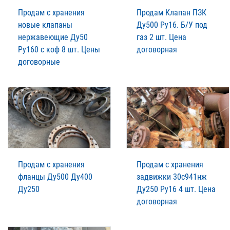
Продам с хранения
Продам Клапан ПЗК
новые клапаны
Ду500 Ру16. Б/У под
нержавеющие Ду50
газ 2 шт. Цена
Ру160 с коф 8 шт. Цены
договорная
договорные
Продам с хранения
Продам с хранения
фланцы Ду500 Ду400
задвижки 30с941нж
Ду250
Ду250 Ру16 4 шт. Цена
договорная