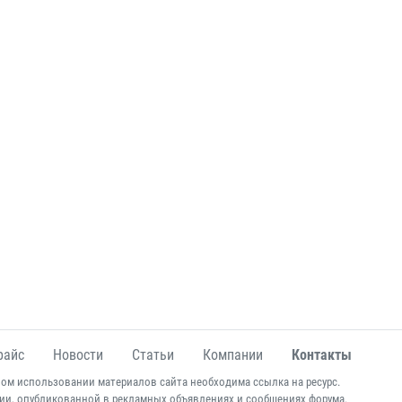
райс
Новости
Статьи
Компании
Контакты
ом использовании материалов сайта необходима ссылка на ресурс.
ии, опубликованной в рекламных объявлениях и сообщениях форума.