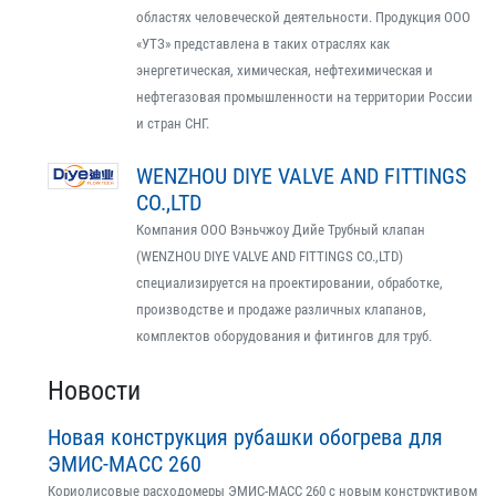
областях человеческой деятельности. Продукция ООО
«УТЗ» представлена в таких отраслях как
энергетическая, химическая, нефтехимическая и
нефтегазовая промышленности на территории России
и стран СНГ.
WENZHOU DIYE VALVE AND FITTINGS
CO.,LTD
Компания ООО Вэньчжоу Дийе Трубный клапан
(WENZHOU DIYE VALVE AND FITTINGS CO.,LTD)
специализируется на проектировании, обработке,
производстве и продаже различных клапанов,
комплектов оборудования и фитингов для труб.
Новости
Новая конструкция рубашки обогрева для
ЭМИС-МАСС 260
Кориолисовые расходомеры ЭМИС-МАСС 260 с новым конструктивом