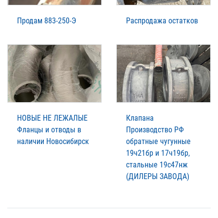
Продам 883-250-Э
Распродажа остатков
НОВЫЕ НЕ ЛЕЖАЛЫЕ
Клапана
Фланцы и отводы в
Производство РФ
наличии Новосибирск
обратные чугунные
19ч21бр и 17ч19бр,
стальные 19с47нж
(ДИЛЕРЫ ЗАВОДА)