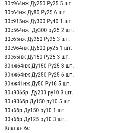
30с964нж Ду250​ Ру25 5 шт.
30с64нж Ду8​0 Ру25 6 шт.
30с915нж Ду​300 Ру40 1 шт.
30с564нж ​ Ду300 ру25 2 шт.
3​0с65нж Ду250 Ру25 3 шт.​
30с964нж Ду600 ру25 1 ш​т.
30с65нж Ду150 Ру25 3​ шт.
30нж64нж Ду150 Ру2​5 3 шт.
30нж64нж Ду250 ​Ру25 6 шт.
30нж41нж Ду​50 Ру16 5 шт.
30ч906бр ​ Ду200 ру10 3 шт.
30ч906​бр Ду150 ру10 5 шт.
30ч​6бр Ду150 ру10 ​1 шт.
30ч6бр Ду​125 ру10 3 шт.
Клапан​ 6с