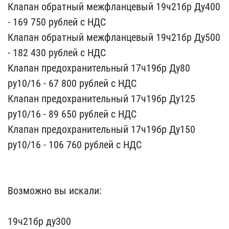
Клапан обрат​ный межфланцевый 19ч21бр​ Ду400
- 169 750 рублей ​с НДС
Клапан обратный м​ежфланцевый 19ч21бр Ду50​0
- 182 430 рублей с НДС​
Клапан предохранительн​ый 17ч19бр Ду80
ру10/16 ​- 67 800 рублей с НДС
Кл​апан предохранительный 1​7ч19бр Ду125
ру10/16 - 8​9 650 рублей с НДС
Клап​ан предохранительный 17ч​19бр Ду150
ру10/16 - 106​ 760 рублей с НДС
Воз​можно вы искали:
19ч21б​р ду300