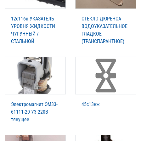
12с11бк УКАЗАТЕЛЬ
СТЕКЛО ДЮРЕНСА
УРОВНЯ ЖИДКОСТИ
ВОДОУКАЗАТЕЛЬНОЕ
ЧУГУННЫЙ /
ГЛАДКОЕ
СТАЛЬНОЙ
(ТРАНСПАРАНТНОЕ)
Электромагнит ЭМ33-
45с13нж
61111-20 У3 220В
тянущее