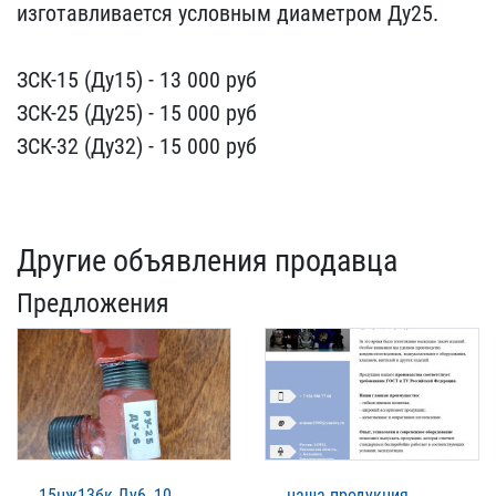
изготавливается условны​м диаметром Ду25.
ЗСК-1​5 (Ду15) - 13 000 руб
ЗС​К-25 (Ду25) - 15 000 руб​
ЗСК-32 (Ду32) - 15 000 ​руб
Другие объявления продавца
Предложения
15нж13бк Ду6, 10
наша продукция