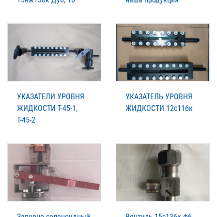
УКАЗАТЕЛИ УРОВНЯ
УКАЗАТЕЛЬ УРОВНЯ
ЖИДКОСТИ Т-45-1,
ЖИДКОСТИ 12с11бк
Т-45-2
Запорно соленоидный
Вентиль 15с13бк ф6