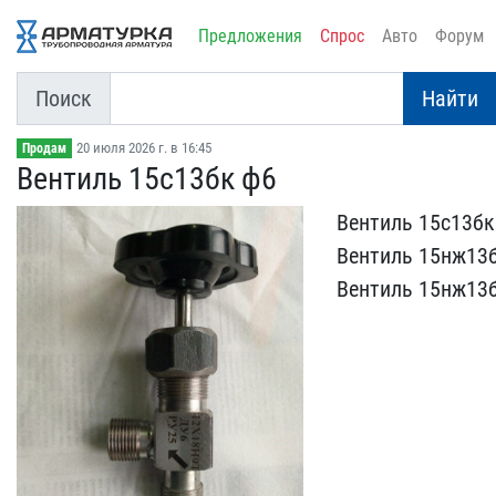
Предложения
Спрос
Авто
Форум
Поиск
Найти
20 июля 2026 г. в 16:45
Продам
Вентиль 15с13бк ф6
Вентиль 15с13бк 
Вентиль 15нж13б
Вентиль 15нж13б