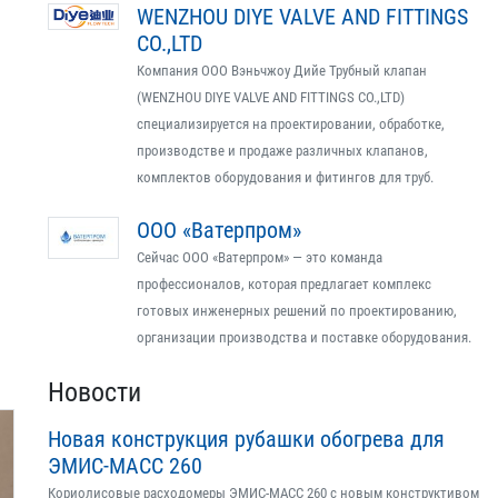
WENZHOU DIYE VALVE AND FITTINGS
CO.,LTD
Компания ООО Вэньчжоу Дийе Трубный клапан
(WENZHOU DIYE VALVE AND FITTINGS CO.,LTD)
специализируется на проектировании, обработке,
производстве и продаже различных клапанов,
комплектов оборудования и фитингов для труб.
ООО «Ватерпром»
Сейчас ООО «Ватерпром» — это команда
профессионалов, которая предлагает комплекс
готовых инженерных решений по проектированию,
организации производства и поставке оборудования.
Новости
Новая конструкция рубашки обогрева для
ЭМИС-МАСС 260
Кориолисовые расходомеры ЭМИС-МАСС 260 с новым конструктивом