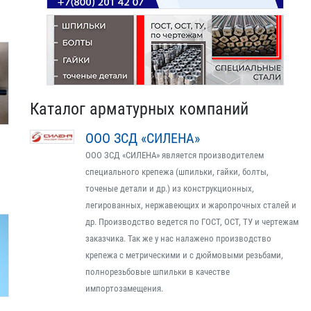
Каталог арматурных компаний
ООО ЗСД «СИЛЕНА»
ООО ЗСД «СИЛЕНА» является производителем
специального крепежа (шпильки, гайки, болты,
точеные детали и др.) из конструкционных,
легированных, нержавеющих и жаропрочных сталей и
др. Производство ведется по ГОСТ, ОСТ, ТУ и чертежам
заказчика. Так же у нас налажено производство
крепежа с метрическими и с дюймовыми резьбами,
полнорезьбовые шпильки в качестве
импортозамещения.