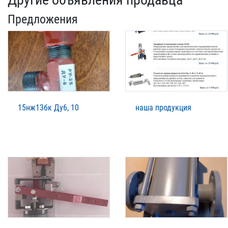
Предложения
15нж13бк Ду6, 10
наша продукция