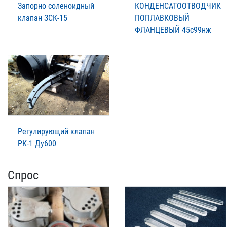
Запорно соленоидный
КОНДЕНСАТООТВОДЧИК
клапан ЗСК-15
ПОПЛАВКОВЫЙ
ФЛАНЦЕВЫЙ 45с99нж
Регулирующий клапан
РК-1 Ду600
Спрос