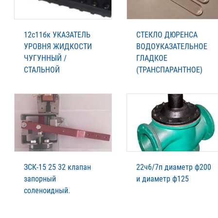
12с11бк УКАЗАТЕЛЬ
СТЕКЛО ДЮРЕНСА
УРОВНЯ ЖИДКОСТИ
ВОДОУКАЗАТЕЛЬНОЕ
ЧУГУННЫЙ /
ГЛАДКОЕ
СТАЛЬНОЙ
(ТРАНСПАРАНТНОЕ)
ЗСК-15 25 32 клапан
22ч6/7п диаметр ф200
запорный
и диаметр ф125
соленоидный.