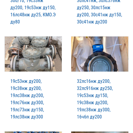
300/10, 19с53нж
30лс41нж, 30лс576нж
ду200, 19с53нж ду150,
ду250, 30лс15нж
16лс48нж ду25, КМО.Э
ду200, 30с41нж ду150,
ду80
30с41нж ду200
19с53нж ду200,
32лс16нж ду200,
19с38нж ду200,
32лс916нж ду250,
19лс38нж ду200,
19с53нж ду150,
19лс76нж ду300,
19с38нж ду200,
19лс73нж ду150,
19лс38нж ду300,
19лс38нж ду300
16ч6п ду200