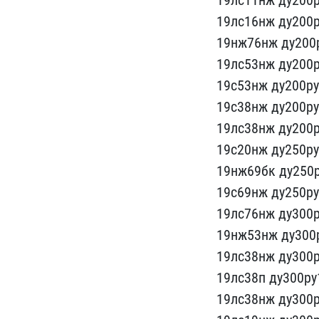
19лс11нж ду200р
19лс16нж ду200р
19нж76нж ду200​
19лс53нж ду​200
19с53​нж ду200ру
19с38нж ду200ру
19лс38нж ду20​0
1​9с20нж ду250р
19​нж69бк ду250
19​с69нж ду250р
19л​с76нж ду300р
19нж5​3нж ду300р
19лс38нж ду300​
19лс38п ду​300ру
19лс38нж ду300р