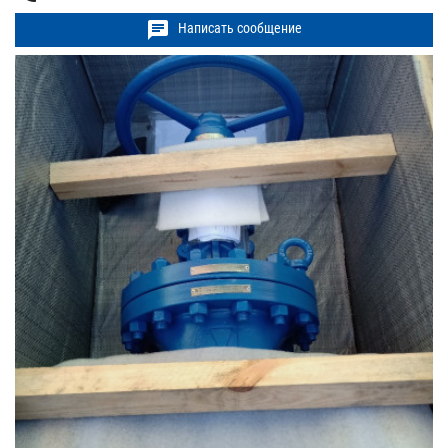
chat
Написать сообщение