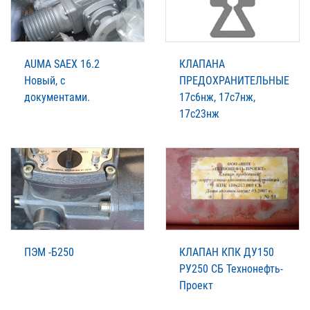
AUMA SAEX 16.2
КЛАПАНА
Новый, с
ПРЕДОХРАНИТЕЛЬНЫЕ
документами.
17с6нж, 17с7нж,
17с23нж
ПЭМ -Б250
КЛАПАН КПК ДУ150
РУ250 СБ Технонефть-
Проект