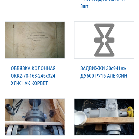
3шт.
ОБВЯЗКА КОЛОННАЯ
ЗАДВИЖКИ 30с941нж
ОКК2-70-168-245х324
ДУ600 РУ16 АЛЕКСИН
ХЛ-К1 АК КОРВЕТ