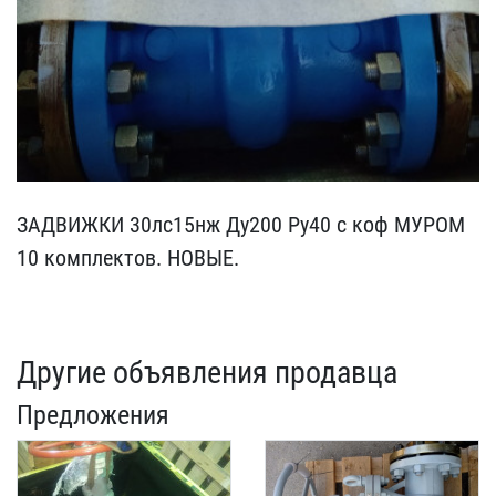
ЗАДВИЖКИ 30лс15нж Ду20​0 Ру40 с коф МУРОМ
10 ко​мплектов. НОВЫЕ.
Другие объявления продавца
Предложения