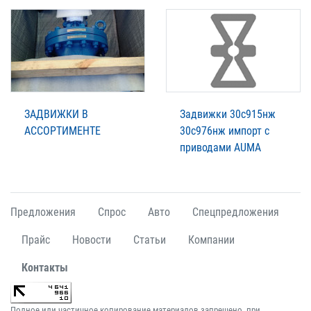
ЗАДВИЖКИ В
Задвижки 30с915нж
АССОРТИМЕНТЕ
30с976нж импорт с
приводами AUMA
Предложения
Спрос
Авто
Спецпредложения
Прайс
Новости
Статьи
Компании
Контакты
Полное или частичное копирование материалов запрещено, при