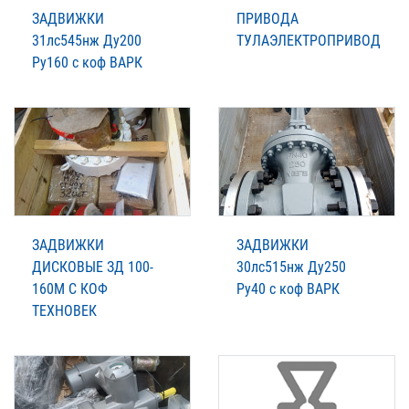
ЗАДВИЖКИ
ПРИВОДА
31лс545нж Ду200
ТУЛАЭЛЕКТРОПРИВОД
Ру160 с коф ВАРК
ЗАДВИЖКИ
ЗАДВИЖКИ
ДИСКОВЫЕ ЗД 100-
30лс515нж Ду250
160М С КОФ
Ру40 с коф ВАРК
ТЕХНОВЕК