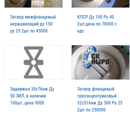
Затвор межфланцевый
КПСР Ду 100 Ру 40
нержавеющий ду 150
2шт,цена по 78000 с
ру 25 2шт по 45000
ндс
Задвижка 30с76нж Ду
Затвор фланцевый
50 ЗИЛ, в наличии
трехэкцентриковый
100шт, цена 9000
32с516нж Ду 500 Ру 25
2шт по 250000