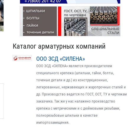
Каталог арматурных компаний
ООО ЗСД «СИЛЕНА»
ООО ЗСД «СИЛЕНА» является производителем
специального крепежа (шпильки, гайки, болты,
точеные детали и др.) из конструкционных,
легированных, нержавеющих и жаропрочных сталей и
др. Производство ведется по ГОСТ, ОСТ, ТУ и чертежам
заказчика. Так же у нас налажено производство
крепежа с метрическими и с дюймовыми резьбами,
полнорезьбовые шпильки в качестве
импортозамещения.