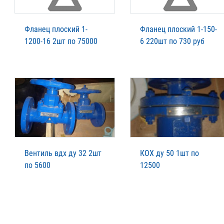
Фланец плоский 1-
Фланец плоский 1-150-
1200-16 2шт по 75000
6 220шт по 730 руб
Вентиль вдх ду 32 2шт
КОХ ду 50 1шт по
по 5600
12500