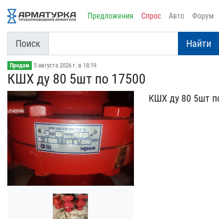
Предложения
Спрос
Авто
Форум
Поиск
Найти
5 августа 2026 г. в 18:19
Продам
КШХ ду 80 5шт по 17500
КШХ ду 80 5шт п