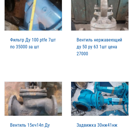
Фильтр Ду 100 ptfe 7шт
Вентиль нержавеющий
по 35000 за шт
ду 50 ру 63 1шт цена
27000
Вентиль 15кч14п Ду
Задвижка 30нж41нж