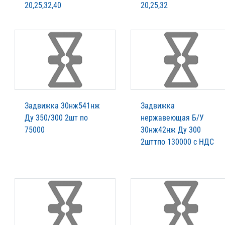
20,25,32,40
20,25,32
Задвижка 30нж541нж
Задвижка
Ду 350/300 2шт по
нержавеющая Б/У
75000
30нж42нж Ду 300
2шттпо 130000 с НДС