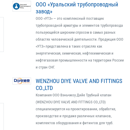
ООО «Уральский трубопроводный
завод»
ООО «УТЗ» — это комплексный поставщик
трубопроводной арматуры и элементов трубопровода
пользующейся широким спросом в самых разных
областях человеческой деятельности. Продукция ООО
«УТЗ» представлена в таких отраслях как
энергетическая, химическая, нефтехимическая и
нефтегазовая промышленности на территории России
и стран СНГ.
WENZHOU DIYE VALVE AND FITTINGS
CO.,LTD
Компания ООО Вэньчжоу Дийе Трубный клапан
(WENZHOU DIYE VALVE AND FITTINGS CO.,LTD)
специализируется на проектировании, обработке,
производстве и продаже различных клапанов,
комплектов оборудования и фитингов для труб.