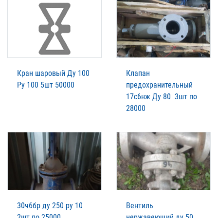
Кран шаровый Ду 100
Клапан
Ру 100 5шт 50000
предохранительный
17с6нж Ду 80 3шт по
28000
30ч6бр ду 250 ру 10
Вентиль
2шт по 25000
нержавеющий ду 50