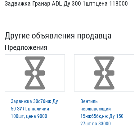
Задвижка Гранар ADL Ду 3​00 1шттцена 118000
Другие объявления продавца
Предложения
Задвижка 30с76нж Ду
Вентиль
50 ЗИЛ, в наличии
нержавеющий
100шт, цена 9000
15нж65бк,нж Ду 150
27шт по 33000