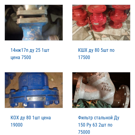
14нж17п ду 25 1шт
КШХ ду 80 5шт по
цена 7500
17500
КОХ ду 80 1шт цена
Фильтр стальной Ду
19000
150 Ру 63 2шт по
75000