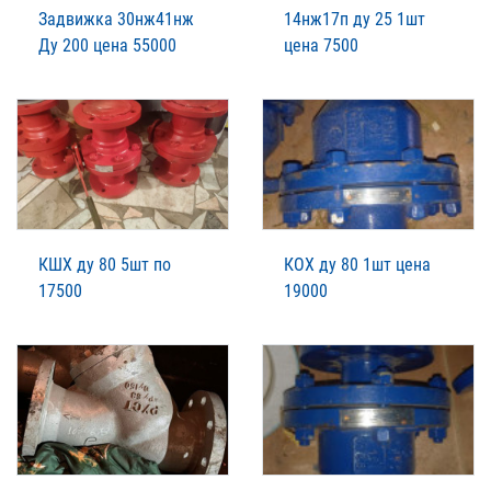
Задвижка 30нж41нж
14нж17п ду 25 1шт
Ду 200 цена 55000
цена 7500
КШХ ду 80 5шт по
КОХ ду 80 1шт цена
17500
19000