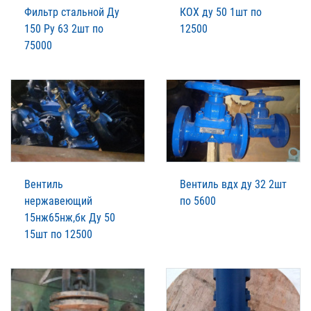
Фильтр стальной Ду
КОХ ду 50 1шт по
150 Ру 63 2шт по
12500
75000
Вентиль
Вентиль вдх ду 32 2шт
нержавеющий
по 5600
15нж65нж,бк Ду 50
15шт по 12500