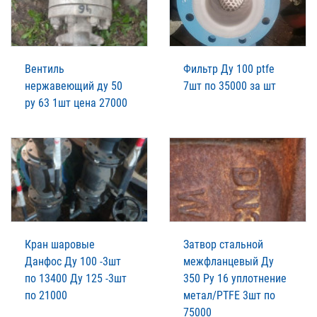
Вентиль
Фильтр Ду 100 ptfe
нержавеющий ду 50
7шт по 35000 за шт
ру 63 1шт цена 27000
Кран шаровые
Затвор стальной
Данфос Ду 100 -3шт
межфланцевый Ду
по 13400 Ду 125 -3шт
350 Ру 16 уплотнение
по 21000
метал/PTFE 3шт по
75000