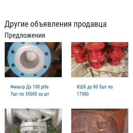
Другие объявления продавца
Предложения
Фильтр Ду 100 ptfe
КШХ ду 80 5шт по
7шт по 35000 за шт
17500