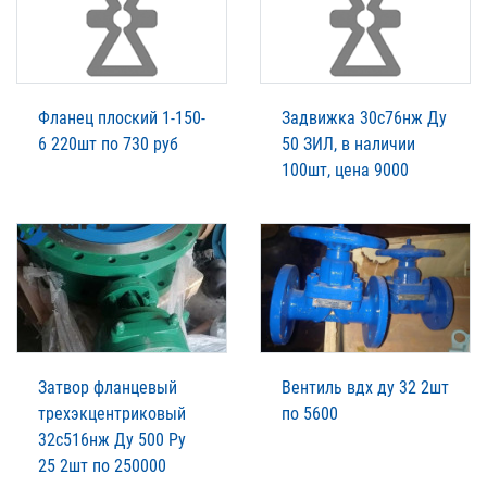
Фланец плоский 1-150-
Задвижка 30с76нж Ду
6 220шт по 730 руб
50 ЗИЛ, в наличии
100шт, цена 9000
Затвор фланцевый
Вентиль вдх ду 32 2шт
трехэкцентриковый
по 5600
32с516нж Ду 500 Ру
25 2шт по 250000