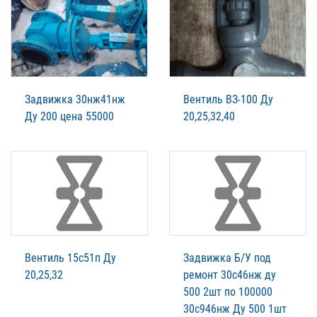
Задвижка 30нж41нж
Вентиль ВЗ-100 Ду
Ду 200 цена 55000
20,25,32,40
Вентиль 15с51п Ду
Задвижка Б/У под
20,25,32
ремонт 30с46нж ду
500 2шт по 100000
30с946нж Ду 500 1шт