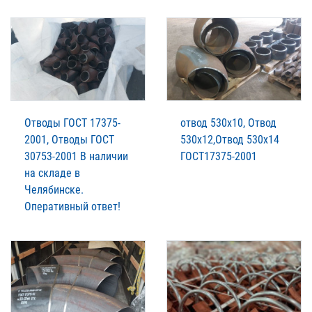
Отводы ГОСТ 17375-
отвод 530х10, Отвод
2001, Отводы ГОСТ
530х12,Отвод 530х14
30753-2001 В наличии
ГОСТ17375-2001
на складе в
Челябинске.
Оперативный ответ!