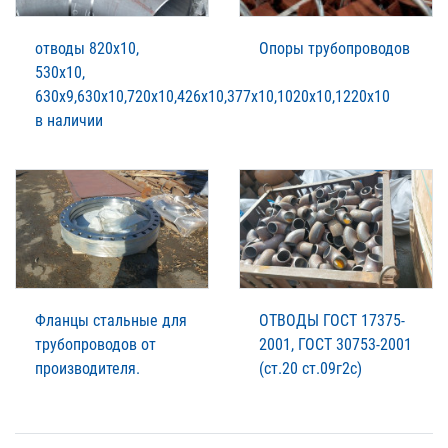
отводы 820х10,
Опоры трубопроводов
530х10,
630х9,630х10,720х10,426х10,377х10,1020х10,1220х10
в наличии
Фланцы стальные для
ОТВОДЫ ГОСТ 17375-
трубопроводов от
2001, ГОСТ 30753-2001
производителя.
(ст.20 ст.09г2с)