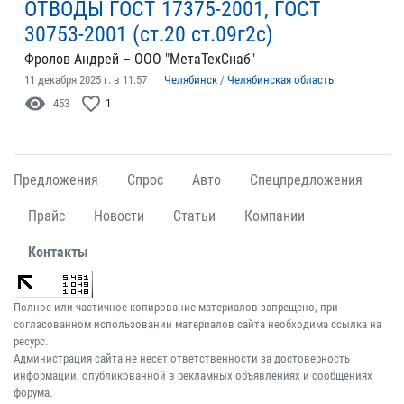
ОТВОДЫ ГОСТ 17375-2001, ГОСТ
30753-2001 (ст.20 ст.09г2с)
Фролов Андрей – ООО "МетаТехСнаб"
11 декабря 2025 г. в 11:57
Челябинск
/
Челябинская область
visibility
favorite_border
453
1
Предложения
Спрос
Авто
Спецпредложения
Прайс
Новости
Статьи
Компании
Контакты
Полное или частичное копирование материалов запрещено, при
согласованном использовании материалов сайта необходима ссылка на
ресурс.
Администрация сайта не несет ответственности за достоверность
информации, опубликованной в рекламных объявлениях и сообщениях
форума.