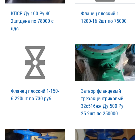
КПСР Ду 100 Ру 40
Фланец плоский 1-
2шт,цена по 78000 с
1200-16 2шт по 75000
ндс
Фланец плоский 1-150-
Затвор фланцевый
6 220шт по 730 руб
трехэкцентриковый
32с516нж Ду 500 Ру
25 2шт по 250000