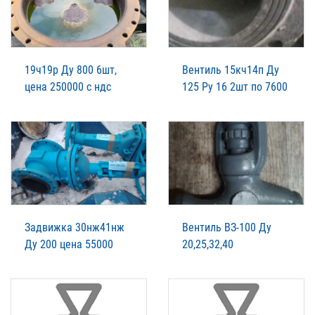
19ч19р Ду 800 6шт,
Вентиль 15кч14п Ду
цена 250000 с ндс
125 Ру 16 2шт по 7600
Задвижка 30нж41нж
Вентиль ВЗ-100 Ду
Ду 200 цена 55000
20,25,32,40